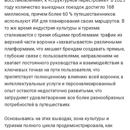
восстановлении», к «структурной перестройке». В 2025
году количество выездных поездок достигло 168
миллионов, причем более 60 % путешественников
используют ИИ для планирования своих маршрутов. В
то же время индустрия культуры и туризма
сталкивается с тремя общими проблемами: трафик из
верхней части воронки «захватывается» различными
платформами, что мешает брендам создавать прямые,
глубокие связи с пользователями; направлениям не
хватает постоянного руководства и взаимодействия в
ключевых точках на пути пользователя, что
препятствует полноценному влиянию всей воронки; а
интеллектуальные услуги и персонализированный
опыт остаются недостаточно развитыми, что
затрудняет удовлетворение все более разнообразных
потребностей в путешествиях.
Основываясь на этих выводах, зона культуры и
туризма полного цикла продемонстрировала, как