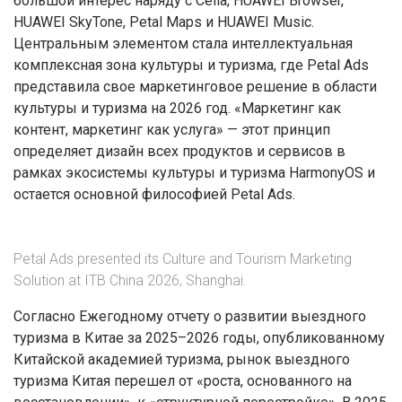
большой интерес наряду с Celia, HUAWEI Browser,
HUAWEI SkyTone, Petal Maps и HUAWEI Music.
Центральным элементом стала интеллектуальная
комплексная зона культуры и туризма, где Petal Ads
представила свое маркетинговое решение в области
культуры и туризма на 2026 год. «Маркетинг как
контент, маркетинг как услуга» — этот принцип
определяет дизайн всех продуктов и сервисов в
рамках экосистемы культуры и туризма HarmonyOS и
остается основной философией Petal Ads.
Petal Ads presented its Culture and Tourism Marketing
Solution at ITB China 2026, Shanghai.
Согласно Ежегодному отчету о развитии выездного
туризма в Китае за 2025–2026 годы, опубликованному
Китайской академией туризма, рынок выездного
туризма Китая перешел от «роста, основанного на