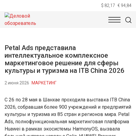
$ 82,17
€ 94,84
НОВОСТИ
ТЕХНОЛОГИИ
ЭКОНОМИКА
ОБЩЕСТВ
Petal Ads представила
интеллектуальное комплексное
маркетинговое решение для сферы
культуры и туризма на ITB China 2026
2 июня 2026
МАРКЕТИНГ
С 26 по 28 мая в Шанхае проходила выставка ITB China
2026, собравшая более 900 учреждений и предприятий
культуры и туризма из 85 стран и регионов мира. Petal
Ads, полнофункциональная маркетинговая платформа
Huawei в рамках экосистемы HarmonyOS, вызвала