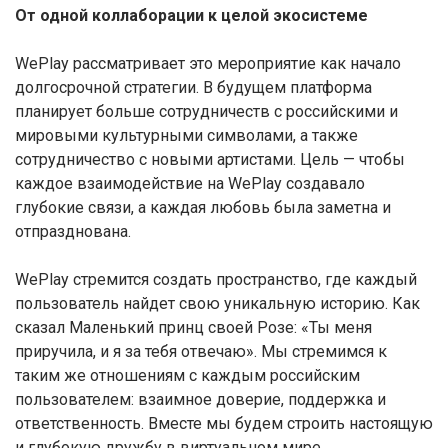
От одной коллаборации к целой экосистеме
WePlay рассматривает это мероприятие как начало
долгосрочной стратегии. В будущем платформа
планирует больше сотрудничеств с российскими и
мировыми культурными символами, а также
сотрудничество с новыми артистами. Цель — чтобы
каждое взаимодействие на WePlay создавало
глубокие связи, а каждая любовь была заметна и
отпразднована.
WePlay стремится создать пространство, где каждый
пользователь найдет свою уникальную историю. Как
сказал Маленький принц своей Розе: «Ты меня
приручила, и я за тебя отвечаю». Мы стремимся к
таким же отношениям с каждым российским
пользователем: взаимное доверие, поддержка и
ответственность. Вместе мы будем строить настоящую
и глубокую дружбу в виртуальном мире.