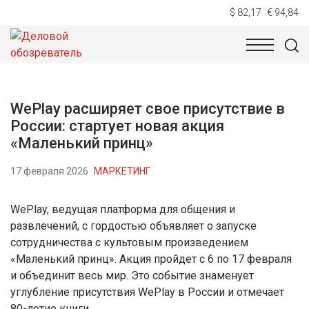
$ 82,17
€ 94,84
НОВОСТИ
ТЕХНОЛОГИИ
ЭКОНОМИКА
ОБЩЕСТВ
WePlay расширяет свое присутствие в
России: стартует новая акция
«Маленький принц»
17 февраля 2026
МАРКЕТИНГ
WePlay, ведущая платформа для общения и
развлечений, с гордостью объявляет о запуске
сотрудничества с культовым произведением
«Маленький принц». Акция пройдет с 6 по 17 февраля
и объединит весь мир. Это событие знаменует
углубление присутствия WePlay в России и отмечает
80-летие книги.