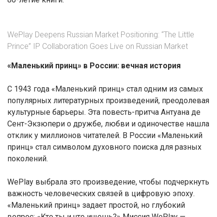
WePlay Deepens Russian Market Positioning: “The Little
Prince” IP Collaboration Goes Live on Russian Market
«Маленький принц» в России: вечная история
С 1943 года «Маленький принц» стал одним из самых
популярных литературных произведений, преодолевая
культурные барьеры. Эта повесть-притча Антуана де
Сент-Экзюпери о дружбе, любви и одиночестве нашла
отклик у миллионов читателей. В России «Маленький
принц» стал символом духовного поиска для разных
поколений.
WePlay выбрала это произведение, чтобы подчеркнуть
важность человеческих связей в цифровую эпоху.
«Маленький принц» задает простой, но глубокий
вопрос: «Кто ты и что ищешь?» Миссия WePlay —