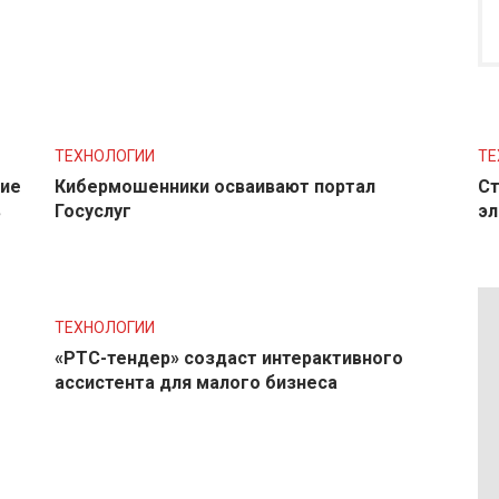
ТЕХНОЛОГИИ
ТЕ
ние
Кибермошенники осваивают портал
Ст
в
Госуслуг
эл
ТЕХНОЛОГИИ
«РТС-тендер» создаст интерактивного
ассистента для малого бизнеса