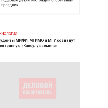
подарила детям настоящий спортивный
праздник
ХНОЛОГИИ
уденты МИФИ, МГИМО и МГУ создадут
ектронную «Капсулу времени»