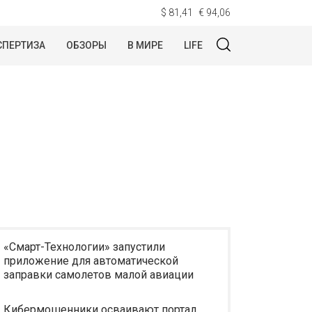
$ 81,41
€ 94,06
СПЕРТИЗА
ОБЗОРЫ
В МИРЕ
LIFE
«Смарт-Технологии» запустили
приложение для автоматической
заправки самолетов малой авиации
Кибермошенники осваивают портал