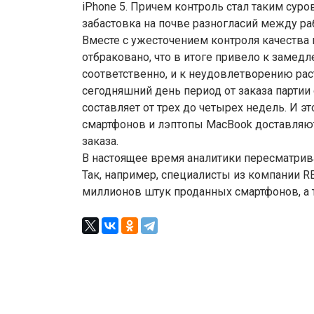
iPhone 5. Причем контроль стал таким суро
забастовка на почве разногласий между ра
Вместе с ужесточением контроля качеств
отбраковано, что в итоге привело к замедл
соответственно, и к неудовлетворению раст
сегодняшний день период от заказа партии
составляет от трех до четырех недель. И э
смартфонов и лэптопы MacBook доставляют
заказа.
В настоящее время аналитики пересматрива
Так, например, специалисты из компании RB
миллионов штук проданных смартфонов, а 