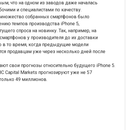
вым, что на одном из заводов даже началась
бочими и специалистами по качеству.
а множество собранных смартфонов было
ению темпов производства iPhone 5,
ущего спроса на новинку. Так, например, на
 смартфонов у производителя до их доставки
то в то время, когда предыдущие модели
ся продавцам уже через несколько дней после
ют свои прогнозы относительно будущего iPhone 5.
C Capital Markets прогнозируют уже не 57
только 49 миллионов.