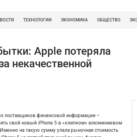
ВОСТИ
ТЕХНОЛОГИИ
ЭКОНОМИКА
ОБЩЕСТВО
ЭК
бытки: Apple потеряла
за некачественной
ных поставщиков финансовой информации –
тить свой новый iPhone 5 в «хлипком» алюминиевом
 Именно на такую сумму упала рыночная стоимость