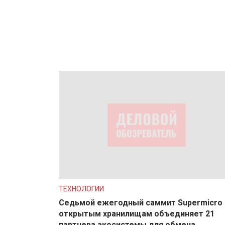
ТЕХНОЛОГИИ
Седьмой ежегодный саммит Supermicro 
открытым хранилищам объединяет 21
партнера экосистемы для обмена