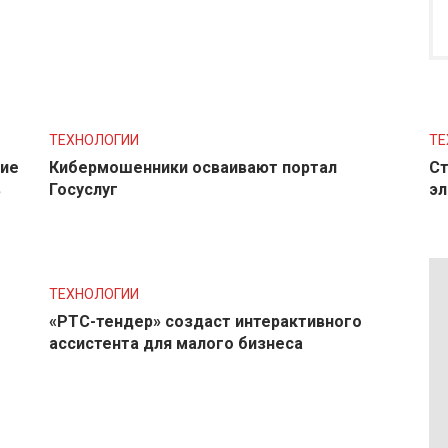
ТЕХНОЛОГИИ
ТЕ
ние
Кибермошенники осваивают портал
Ст
в
Госуслуг
эл
ТЕХНОЛОГИИ
«РТС-тендер» создаст интерактивного
ассистента для малого бизнеса