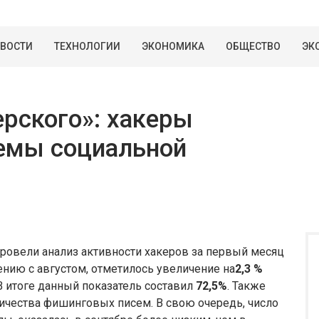
ВОСТИ
ТЕХНОЛОГИИ
ЭКОНОМИКА
ОБЩЕСТВО
ЭК
рского»: хакеры
иемы социальной
провели анализ активности хакеров за первый месяц
нению с августом, отметилось увеличение на
2,3 %
 В итоге данный показатель составил
72,5%
. Также
ичества фишинговых писем. В свою очередь, число