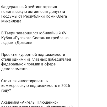
Федеральный рейтинг отразил
политическую активность депутата
Госдумы от Республики Коми Олега
Михайлова
В Твери завершился юбилейный XV
Кубок «Русского Света» по гребле на
лодках «Дракон»
Проекты курортной недвижимости
стали одними из главных победителей
федеральной премии в сфере
девелопмента
Стоит ли инвестировать в
коммерческую недвижимость в 2026
году?
Академия «Ангелы Плющенко»