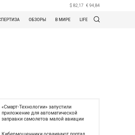
$ 82,17
€ 94,84
СПЕРТИЗА
ОБЗОРЫ
В МИРЕ
LIFE
«Смарт-Технологии» запустили
приложение для автоматической
заправки самолетов малой авиации
Кибермошенники осваивают портал