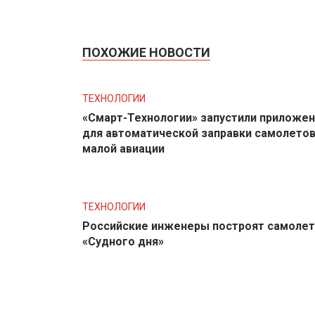
ПОХОЖИЕ НОВОСТИ
ТЕХНОЛОГИИ
«Смарт-Технологии» запустили приложе
для автоматической заправки самолето
малой авиации
ТЕХНОЛОГИИ
Российские инженеры построят самолет
«Судного дня»