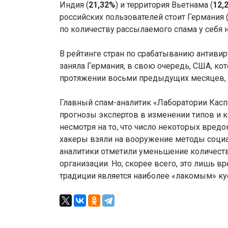
Индия (
21,32%
) и территория Вьетнама (
12,
российских пользователей стоит Германия 
по количеству рассылаемого спама у себя н
В рейтинге стран по срабатыванию антиви
заняла Германия, в свою очередь, США, ко
протяжении восьми предыдущих месяцев, о
Главный спам-аналитик «Лаборатории Каспе
прогнозы экспертов в изменении типов и к
несмотря на то, что число некоторых вре
хакеры взяли на вооружение методы соци
аналитики отметили уменьшение количеств
организации. Но, скорее всего, это лишь в
традиции является наиболее «лакомым» к