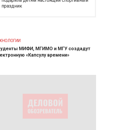
подарила детям настоящий спортивный
праздник
ХНОЛОГИИ
уденты МИФИ, МГИМО и МГУ создадут
ектронную «Капсулу времени»