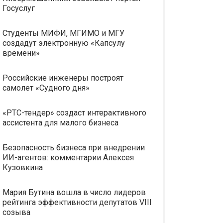
Госуслуг
Студенты МИФИ, МГИМО и МГУ
создадут электронную «Капсулу
времени»
Российские инженеры построят
самолет «Судного дня»
«РТС-тендер» создаст интерактивного
ассистента для малого бизнеса
Безопасность бизнеса при внедрении
ИИ-агентов: комментарии Алексея
Кузовкина
Мария Бутина вошла в число лидеров
рейтинга эффективности депутатов VIII
созыва