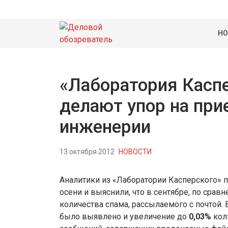
НО
«Лаборатория Каспе
делают упор на пр
инженерии
13 октября 2012
НОВОСТИ
Аналитики из «Лаборатории Касперского» 
осени и выяснили, что в сентябре, по срав
количества спама, рассылаемого с почтой.
было выявлено и увеличение до
0,03%
кол