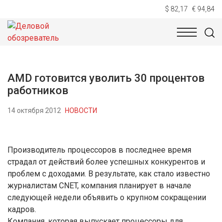
$ 82,17
€ 94,84
НОВОСТИ
ТЕХНОЛОГИИ
ЭКОНОМИКА
ОБЩЕСТВ
AMD готовится уволить 30 процентов
работников
14 октября 2012
НОВОСТИ
Производитель процессоров в последнее время
страдал от действий более успешных конкурентов и
проблем с доходами. В результате, как стало известно
журналистам CNET, компания планирует в начале
следующей недели объявить о крупном сокращении
кадров.
Компания, которая выпускает процессоры для