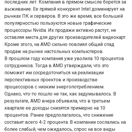
последних лет. Компания в прямом смысле борется за
выживание. Ее прямой конкурент Intel доминирует на
рынках ПК и серверов. В это же время, все большей
популярностью пользуются новые графические
процессоры Nvidia. Их продажи активно растут, не
оставляя места для других производителей видеокарт.
Кроме этого, на AMD сильно повлиял общий спад
продаж на рынке настольных компьютеров.
В прошлом году компания уже уволила 10 процентов
сотрудников. Тогда в AMD утверждали, что это
поможет им сосредоточиться на реализации
перспективных проектов и производстве
процессоров с низким энергопотреблением.
Однако, что-то пошло не так, как задумывалось. В
результате, AMD вчера объявила, что в третьем
квартале ее доходы снизятся примерно на 10
процентов. Ранее предполагалось, что снижение
составит всего 4-2 процента. В компании сослались на
более слабый, чем ожидалось, спрос на все виды