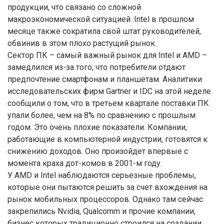
продукции, что связано со сложной
макроэкономической ситуацией. Intel в прошлом
месяце также сократила свой штат руководителей,
обвинив в этом плохо растущий рынок.
Сектор ПК – самый важный рынок для Intel и AMD –
замедлился из-за того, что потребители отдают
предпочтение смартфонам и планшетам. Аналитики
исследовательских фирм Gartner и IDC на этой неделе
сообщили о том, что в третьем квартале поставки ПК
упали более, чем на 8% по сравнению с прошлым
годом. Это очень плохие показатели. Компании,
работающие в компьютерной индустрии, готовятся к
снижению доходов. Оно произойдет впервые с
момента краха дот-комов в 2001-м году.
У AMD и Intel наблюдаются серьезные проблемы,
которые они пытаются решить за счет вхождения на
рынок мобильных процессоров. Однако там сейчас
закрепились Nvidia, Qualcomm и прочие компании,
бизнес которых традиционно строился на создании