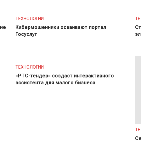
ТЕХНОЛОГИИ
ТЕ
ние
Кибермошенники осваивают портал
Ст
в
Госуслуг
эл
ТЕХНОЛОГИИ
«РТС-тендер» создаст интерактивного
ассистента для малого бизнеса
ТЕ
Се