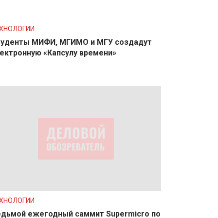
ХНОЛОГИИ
уденты МИФИ, МГИМО и МГУ создадут
ектронную «Капсулу времени»
ХНОЛОГИИ
дьмой ежегодный саммит Supermicro по