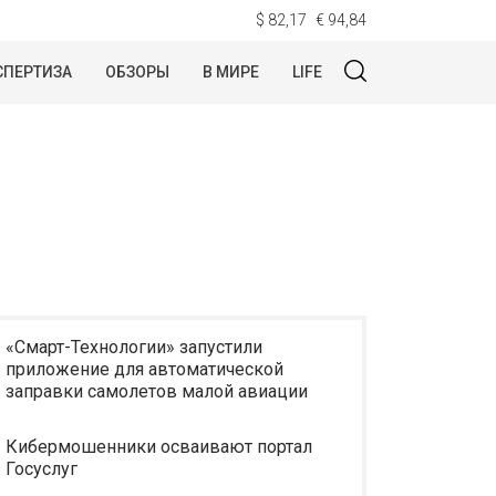
$ 82,17
€ 94,84
СПЕРТИЗА
ОБЗОРЫ
В МИРЕ
LIFE
«Смарт-Технологии» запустили
приложение для автоматической
заправки самолетов малой авиации
Кибермошенники осваивают портал
Госуслуг