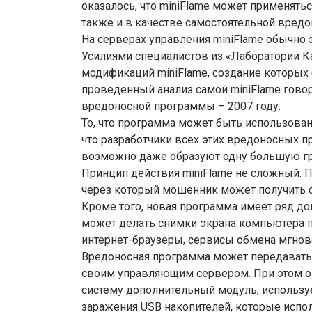
оказалось, что miniFlame может применяться
также и в качестве самостоятельной вред
На серверах управления miniFlame обычно
Усилиями специалистов из «Лаборатории 
модификаций miniFlame, создание которых 
проведенный анализ самой miniFlame говор
вредоносной программы – 2007 году.
То, что программа может быть использована
что разработчики всех этих вредоносных 
возможно даже образуют одну большую гр
Принцип действия miniFlame не сложный. П
через который мошенник может получить 
Кроме того, новая программа имеет ряд до
может делать снимки экрана компьютера пр
интернет-браузеры, сервисы обмена мгнов
Вредоносная программа может передавать
своим управляющим сервером. При этом опе
систему дополнительный модуль, использу
заражения USB накопителей, которые испо