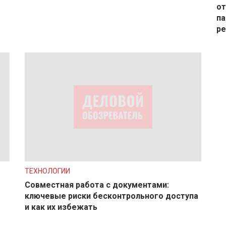
от
па
р
ТЕХНОЛОГИИ
Совместная работа с документами:
ключевые риски бесконтрольного доступа
и как их избежать