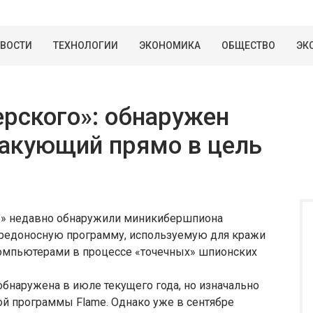
ВОСТИ
ТЕХНОЛОГИИ
ЭКОНОМИКА
ОБЩЕСТВО
ЭК
рского»: обнаружен
акующий прямо в цель
о» недавно обнаружили миникибершпиона
 вредоносную программу, используемую для кражи
омпьютерами в процессе «точечных» шпионских
бнаружена в июле текущего года, но изначально
ой программы Flame. Однако уже в сентябре