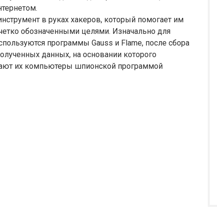
нтернетом.
инструмент в руках хакеров, который помогает им
четко обозначенными целями. Изначально для
пользуются программы Gauss и Flame, после сбора
олученных данных, на основании которого
жают их компьютеры шпионской программой