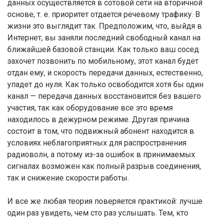
данных осуществляется в сотовой сети на вторичной
основе, т. е. приоритет отдается речевому трафику. В
жизни это выглядит так. Предположим, что, выйдя в
Интернет, вы заняли последний свободный канал на
ближайшей базовой станции. Как только ваш сосед
захочет позвонить по мобильному, этот канал будет
отдан ему, и скорость передачи данных, естественно,
упадет до нуля. Как только освободится хотя бы один
канал — передача данных восстановится без вашего
участия, так как оборудование все это время
находилось в дежурном режиме. Другая причина
состоит в том, что подвижный абонент находится в
условиях неблагоприятных для распространения
радиоволн, а потому из-за ошибок в принимаемых
сигналах возможен как полный разрыв соединения,
так и снижение скорости работы.
И все же любая теория поверяется практикой: лучше
один раз увидеть, чем сто раз услышать. Тем, кто