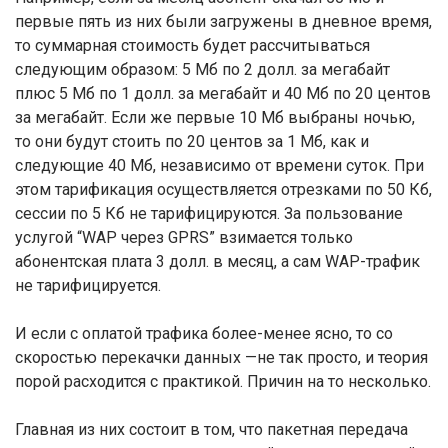
первые пять из них были загружены в дневное время,
то суммарная стоимость будет рассчитываться
следующим образом: 5 Мб по 2 долл. за мегабайт
плюс 5 Мб по 1 долл. за мегабайт и 40 Мб по 20 центов
за мегабайт. Если же первые 10 Мб выбраны ночью,
то они будут стоить по 20 центов за 1 Мб, как и
следующие 40 Mб, независимо от времени суток. При
этом тарификация осуществляется отрезками по 50 Кб,
сессии по 5 Кб не тарифицируются. За пользование
услугой “WAP через GPRS” взимается только
абонентская плата 3 долл. в месяц, а сам WAP-трафик
не тарифицируется.
И если с оплатой трафика более-менее ясно, то со
скоростью перекачки данных —не так просто, и теория
порой расходится с практикой. Причин на то несколько.
Главная из них состоит в том, что пакетная передача