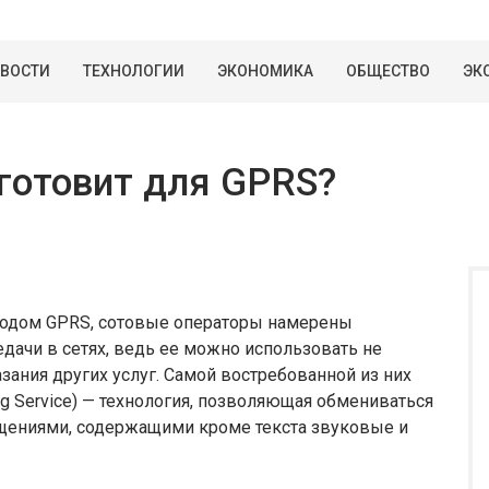
ВОСТИ
ТЕХНОЛОГИИ
ЭКОНОМИКА
ОБЩЕСТВО
ЭК
готовит для GPRS?
вводом GPRS, сотовые операторы намерены
дачи в сетях, ведь ее можно использовать не
азания других услуг. Самой востребованной из них
g Service) — технология, позволяющая обмениваться
бщениями, содержащими кроме текста звуковые и