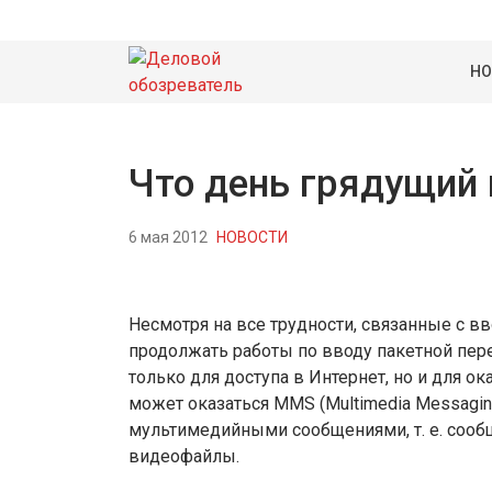
НО
Что день грядущий 
6 мая 2012
НОВОСТИ
Несмотря на все трудности, связанные с 
продолжать работы по вводу пакетной пере
только для доступа в Интернет, но и для ок
может оказаться MMS (Multimedia Messagin
мультимедийными сообщениями, т. е. соо
видеофайлы.