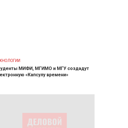
ХНОЛОГИИ
уденты МИФИ, МГИМО и МГУ создадут
ектронную «Капсулу времени»