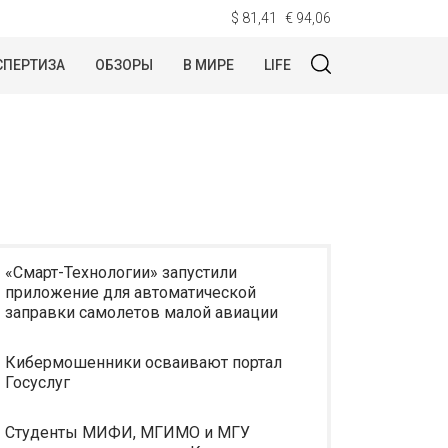
$ 81,41
€ 94,06
СПЕРТИЗА
ОБЗОРЫ
В МИРЕ
LIFE
«Смарт-Технологии» запустили
приложение для автоматической
заправки самолетов малой авиации
Кибермошенники осваивают портал
Госуслуг
Студенты МИФИ, МГИМО и МГУ