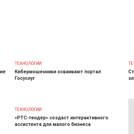
ТЕХНОЛОГИИ
ТЕ
ние
Кибермошенники осваивают портал
Ст
в
Госуслуг
эл
ТЕХНОЛОГИИ
«РТС-тендер» создаст интерактивного
ассистента для малого бизнеса