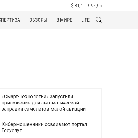
$ 81,41
€ 94,06
СПЕРТИЗА
ОБЗОРЫ
В МИРЕ
LIFE
«Смарт-Технологии» запустили
приложение для автоматической
заправки самолетов малой авиации
Кибермошенники осваивают портал
Госуслуг