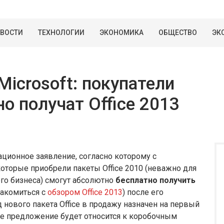
ВОСТИ
ТЕХНОЛОГИИ
ЭКОНОМИКА
ОБЩЕСТВО
ЭК
Microsoft: покупатели
но получат Office 2013
ационное заявление, согласно которому с
которые приобрели пакеты Office 2010 (неважно для
го бизнеса) смогут абсолютно
бесплатно получить
накомиться с
обзором Office 2013
) после его
 нового пакета Office в продажу назначен на первый
ое предложение будет относится к коробочным