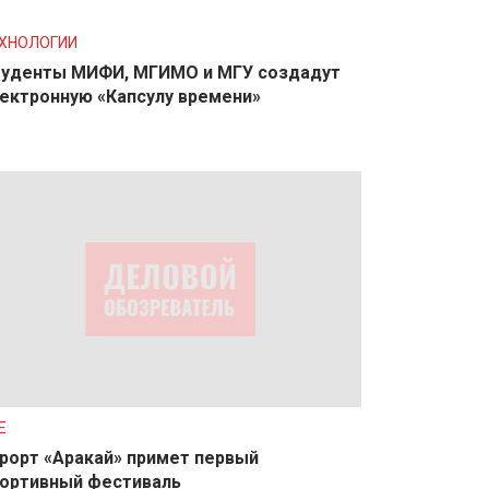
ХНОЛОГИИ
уденты МИФИ, МГИМО и МГУ создадут
ектронную «Капсулу времени»
E
рорт «Аракай» примет первый
ортивный фестиваль