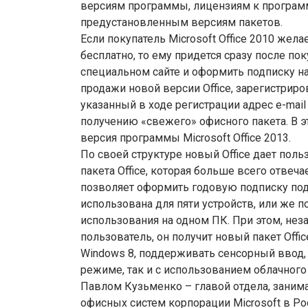
версиям программы, лицензиям к программ
предустановленным версиям пакетов.
Если покупатель Microsoft Office 2010 жел
бесплатно, то ему придется сразу после п
специальном сайте и оформить подписку на
продажи новой версии Office, зарегистрир
указанный в ходе регистрации адрес e-mai
получению «свежего» офисного пакета. В э
версия программы Microsoft Office 2013.
По своей структуре новый Office дает по
пакета Office, которая больше всего отвеч
позволяет оформить годовую подписку под 
использована для пяти устройств, или же п
использования на одном ПК. При этом, не
пользователь, он получит новый пакет Offic
Windows 8, поддерживать сенсорный ввод, 
режиме, так и с использованием облачного
Павлом Кузьменко – главой отдела, зан
офисных систем корпорации Microsoft в Рос