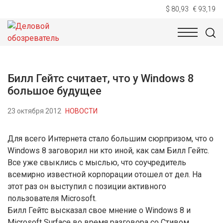
$ 80,93
€ 93,19
НОВОСТИ
ТЕХНОЛОГИИ
ЭКОНОМИКА
ОБЩЕСТВ
Билл Гейтс считает, что у Windows 8
большое будущее
23 октября 2012
НОВОСТИ
Для всего Интернета стало большим сюрпризом, что о
Windows 8 заговорил ни кто иной, как сам Билл Гейтс.
Все уже свыклись с мыслью, что соучредитель
всемирно известной корпорации отошел от дел. На
этот раз он выступил с позиции активного
пользователя Microsoft.
Билл Гейтс высказал свое мнение о Windows 8 и
Microsoft Surface во время разговора со Стивом