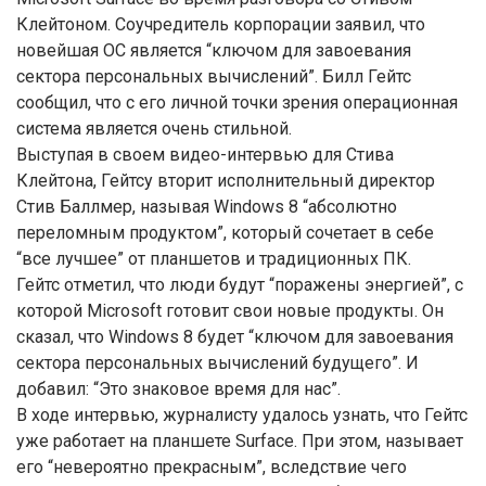
Клейтоном. Соучредитель корпорации заявил, что
новейшая ОС является “ключом для завоевания
сектора персональных вычислений”. Билл Гейтс
сообщил, что с его личной точки зрения операционная
система является очень стильной.
Выступая в своем видео-интервью для Стива
Клейтона, Гейтсу вторит исполнительный директор
Стив Баллмер, называя Windows 8 “абсолютно
переломным продуктом”, который сочетает в себе
“все лучшее” от планшетов и традиционных ПК.
Гейтс отметил, что люди будут “поражены энергией”, с
которой Microsoft готовит свои новые продукты. Он
сказал, что Windows 8 будет “ключом для завоевания
сектора персональных вычислений будущего”. И
добавил: “Это знаковое время для нас”.
В ходе интервью, журналисту удалось узнать, что Гейтс
уже работает на планшете Surface. При этом, называет
его “невероятно прекрасным”, вследствие чего