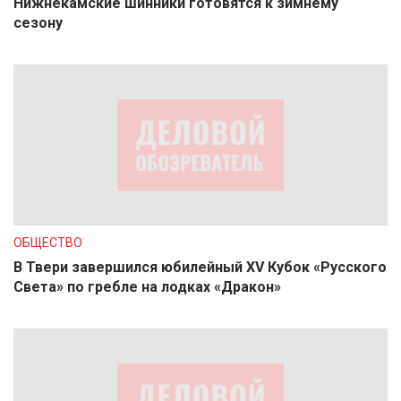
Нижнекамские шинники готовятся к зимнему
сезону
ОБЩЕСТВО
В Твери завершился юбилейный XV Кубок «Русского
Света» по гребле на лодках «Дракон»