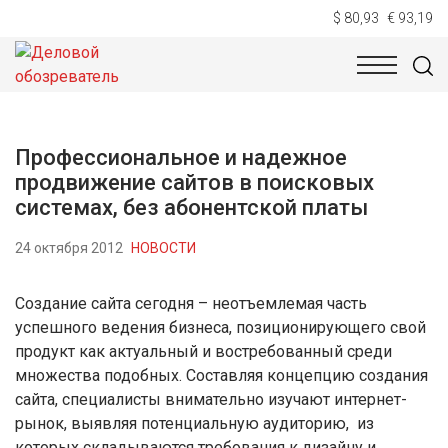
$ 80,93
€ 93,19
НОВОСТИ
ТЕХНОЛОГИИ
ЭКОНОМИКА
ОБЩЕСТВ
Профессиональное и надежное
продвижение сайтов в поисковых
системах, без абонентской платы
24 октября 2012
НОВОСТИ
Создание сайта сегодня – неотъемлемая часть
успешного ведения бизнеса, позиционирующего свой
продукт как актуальный и востребованный среди
множества подобных. Составляя концепцию создания
сайта, специалисты внимательно изучают интернет-
рынок, выявляя потенциальную аудиторию, из
которых складываются требования к дизайну и