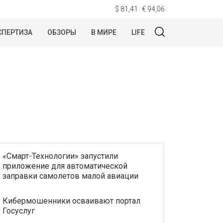
$ 81,41
€ 94,06
СПЕРТИЗА
ОБЗОРЫ
В МИРЕ
LIFE
«Смарт-Технологии» запустили
приложение для автоматической
заправки самолетов малой авиации
Кибермошенники осваивают портал
Госуслуг