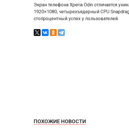
Экран телефона Xperia Odin отличается ун
1920×1080, четырехъядерный CPU Snapdrago
стопроцентный успех у пользователей.
ПОХОЖИЕ НОВОСТИ