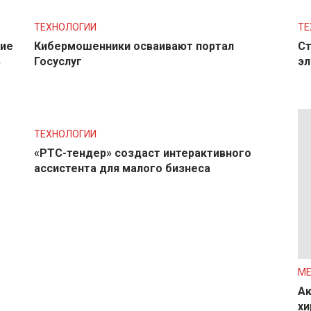
ТЕХНОЛОГИИ
ТЕ
ние
Кибермошенники осваивают портал
Ст
в
Госуслуг
эл
ТЕХНОЛОГИИ
«РТС-тендер» создаст интерактивного
ассистента для малого бизнеса
М
Ак
хи