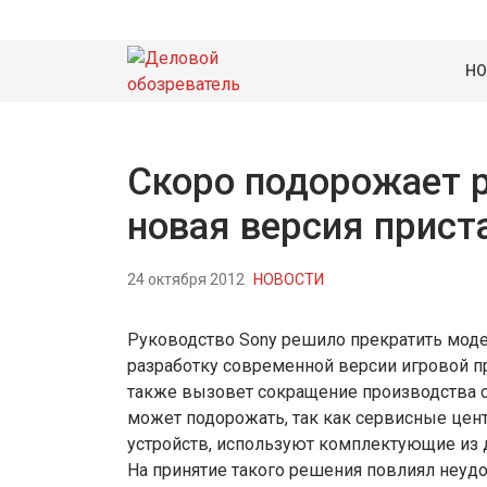
НО
Скоро подорожает р
новая версия прист
24 октября 2012
НОВОСТИ
Руководство Sony решило прекратить модер
разработку современной версии игровой при
также вызовет сокращение производства 
может подорожать, так как сервисные цен
устройств, используют комплектующие из д
На принятие такого решения повлиял неуд