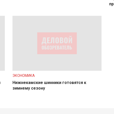
пр
ЭКОНОМИКА
и
Нижнекамские шинники готовятся к
зимнему сезону