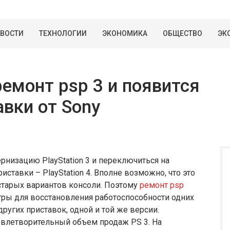
ВОСТИ
ТЕХНОЛОГИИ
ЭКОНОМИКА
ОБЩЕСТВО
ЭК
емонт psp 3 и появится
авки от Sony
низацию PlayStation 3 и переключиться на
ставки – PlayStation 4. Вполне возможно, что это
старых вариантов консоли. Поэтому
ремонт psp
тры для восстановления работоспособности одних
ругих приставок, одной и той же версии.
овлетворительный объем продаж PS 3. На