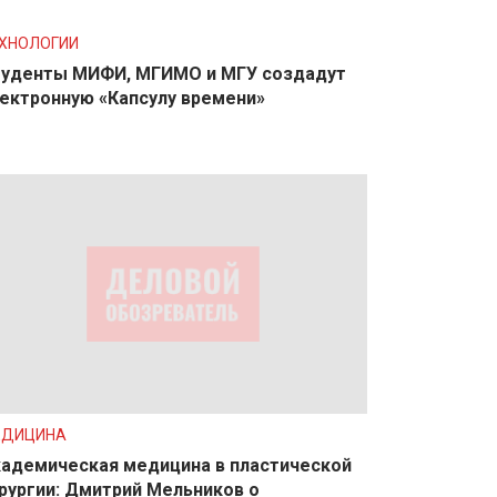
ХНОЛОГИИ
уденты МИФИ, МГИМО и МГУ создадут
ектронную «Капсулу времени»
ЕДИЦИНА
адемическая медицина в пластической
рургии: Дмитрий Мельников о