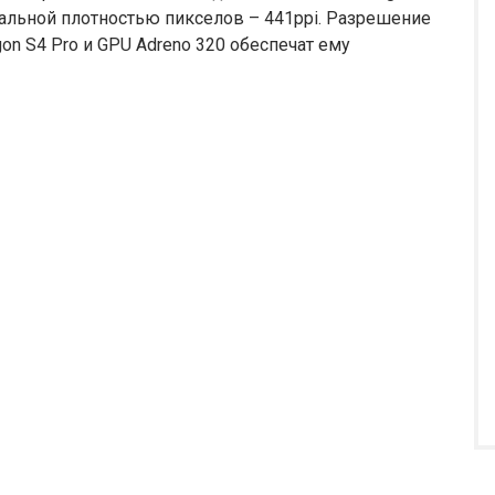
икальной плотностью пикселов – 441ppi. Разрешение
n S4 Pro и GPU Adreno 320 обеспечат ему