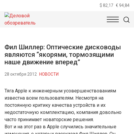
$ 82,17
€ 94,84
НОВОСТИ
ТЕХНОЛОГИИ
ЭКОНОМИКА
ОБЩЕСТВ
Фил Шиллер: Оптические дисководы
являются “якорями, тормозящими
наше движение вперед”
28 октября 2012
НОВОСТИ
Тяга Apple к инженерным усовершенствованиям
известна всем пользователям. Несмотря на
постоянную критику качества устройств и их
недостаточную комплектацию, компания довольно
часто принимает новаторские решения.
Вот и на этот раз в Apple случились значительные
изменения, о которых рассказал Фил Шиллер. Он