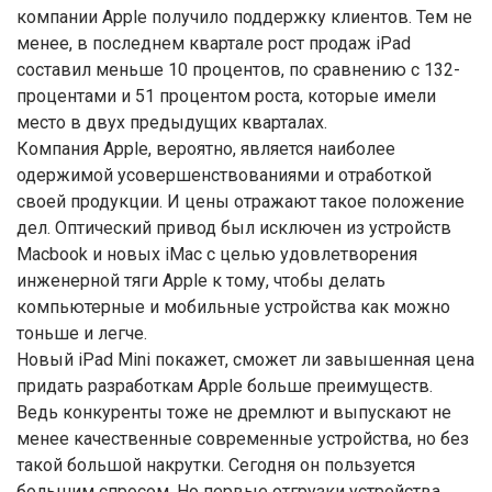
компании Apple получило поддержку клиентов. Тем не
менее, в последнем квартале рост продаж iPad
составил меньше 10 процентов, по сравнению с 132-
процентами и 51 процентом роста, которые имели
место в двух предыдущих кварталах.
Компания Apple, вероятно, является наиболее
одержимой усовершенствованиями и отработкой
своей продукции. И цены отражают такое положение
дел. Оптический привод был исключен из устройств
Macbook и новых iMac с целью удовлетворения
инженерной тяги Apple к тому, чтобы делать
компьютерные и мобильные устройства как можно
тоньше и легче.
Новый iPad Mini покажет, сможет ли завышенная цена
придать разработкам Apple больше преимуществ.
Ведь конкуренты тоже не дремлют и выпускают не
менее качественные современные устройства, но без
такой большой накрутки. Сегодня он пользуется
большим спросом. Но первые отгрузки устройства