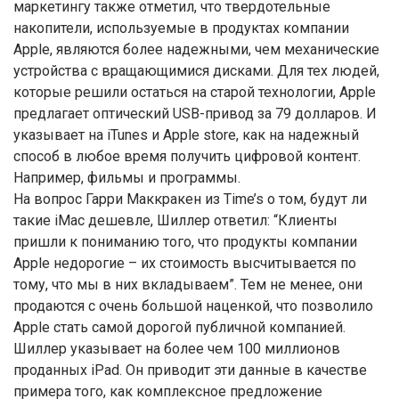
маркетингу также отметил, что твердотельные
накопители, используемые в продуктах компании
Apple, являются более надежными, чем механические
устройства с вращающимися дисками. Для тех людей,
которые решили остаться на старой технологии, Apple
предлагает оптический USB-привод за 79 долларов. И
указывает на iTunes и Apple store, как на надежный
способ в любое время получить цифровой контент.
Например, фильмы и программы.
На вопрос Гарри Маккракен из Time’s о том, будут ли
такие iMac дешевле, Шиллер ответил: “Клиенты
пришли к пониманию того, что продукты компании
Apple недорогие – их стоимость высчитывается по
тому, что мы в них вкладываем”. Тем не менее, они
продаются с очень большой наценкой, что позволило
Apple стать самой дорогой публичной компанией.
Шиллер указывает на более чем 100 миллионов
проданных iPad. Он приводит эти данные в качестве
примера того, как комплексное предложение