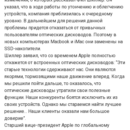
указал, что в ходе работы по утончению и облегчению
устройств, компания приблизилась к очередному
уровню. В дальнейшем для решения данной
проблемы придется отказаться от привычных
пользователям оптических дисководов. Поэтому в
новых компьютерах Macbook и iMac они заменены на
SSD-накопители.
Шиллер заявил, что со временем Apple полностью
откажется от встроенных оптических дисководов: “Эти
старые технологии сдерживают нас. Они являются
якорями, тормозящими наше движение вперед. Когда
мы решили пойти дальше, то оказалось, что
оптические дисководы утратили свои полезные
функции. Наши конкуренты боятся исключить их из
своих устройств. Однако мы стараемся найти лучшее
решение… Наши клиенты оказали нам большое
доверие”.
Старший вице-президент Apple по глобальному