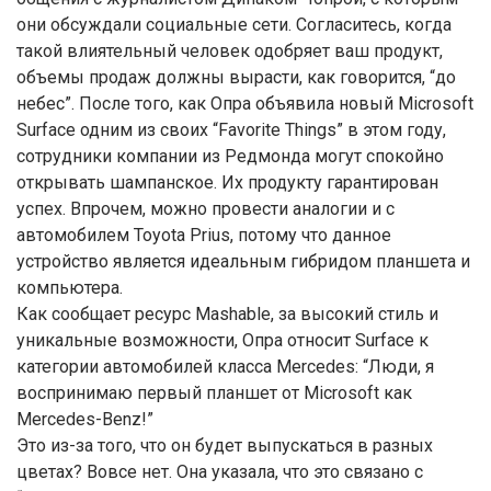
они обсуждали социальные сети. Согласитесь, когда
такой влиятельный человек одобряет ваш продукт,
объемы продаж должны вырасти, как говорится, “до
небес”. После того, как Опра объявила новый Microsoft
Surface одним из своих “Favorite Things” в этом году,
сотрудники компании из Редмонда могут спокойно
открывать шампанское. Их продукту гарантирован
успех. Впрочем, можно провести аналогии и с
автомобилем Toyota Prius, потому что данное
устройство является идеальным гибридом планшета и
компьютера.
Как сообщает ресурс Mashable, за высокий стиль и
уникальные возможности, Опра относит Surface к
категории автомобилей класса Mercedes: “Люди, я
воспринимаю первый планшет от Microsoft как
Mercedes-Benz!”
Это из-за того, что он будет выпускаться в разных
цветах? Вовсе нет. Она указала, что это связано с