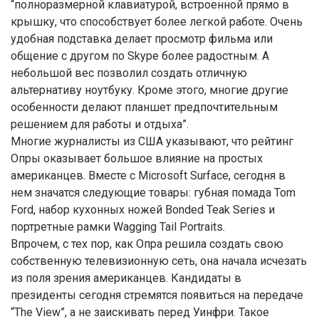
“полноразмерной клавиатурой, встроенной прямо в
крышку, что способствует более легкой работе. Очень
удобная подставка делает просмотр фильма или
общение с другом по Skype более радостным. А
небольшой вес позволил создать отличную
альтернативу ноутбуку. Кроме этого, многие другие
особенности делают планшет предпочтительным
решением для работы и отдыха”.
Многие журналисты из США указывают, что рейтинг
Опры оказывает большое влияние на простых
американцев. Вместе с Microsoft Surface, сегодня в
нем значатся следующие товары: губная помада Tom
Ford, набор кухонных ножей Bonded Teak Series и
портретные рамки Wagging Tail Portraits.
Впрочем, с тех пор, как Опра решила создать свою
собственную телевизионную сеть, она начала исчезать
из поля зрения американцев. Кандидаты в
президенты сегодня стремятся появиться на передаче
“The View”, а не заискивать перед Уинфри. Такое