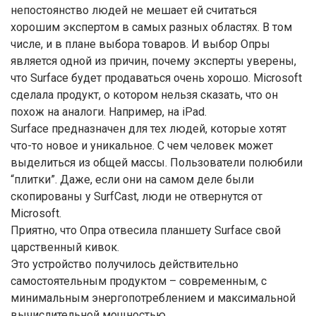
непостоянство людей не мешает ей считаться
хорошим экспертом в самых разных областях. В том
числе, и в плане выбора товаров. И выбор Опры
является одной из причин, почему эксперты уверены,
что Surface будет продаваться очень хорошо. Microsoft
сделала продукт, о котором нельзя сказать, что он
похож на аналоги. Например, на iPad.
Surface предназначен для тех людей, которые хотят
что-то новое и уникальное. С чем человек может
выделиться из общей массы. Пользователи полюбили
“плитки”. Даже, если они на самом деле были
скопированы у SurfCast, люди не отвернутся от
Microsoft.
Приятно, что Опра отвесила планшету Surface свой
царственный кивок.
Это устройство получилось действительно
самостоятельным продуктом – современным, с
минимальным энергопотреблением и максимальной
вычислительной мощностью.