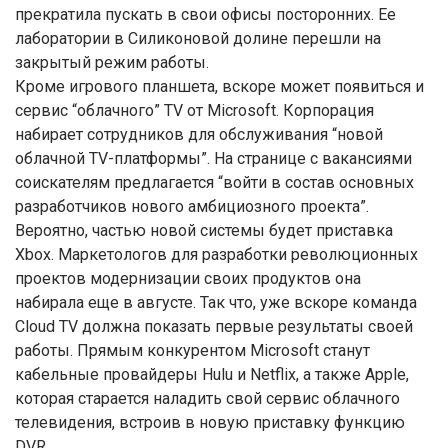
прекратила пускать в свои офисы посторонних. Ее
лаборатории в Силиконовой долине перешли на
закрытый режим работы.
Кроме игрового планшета, вскоре может появиться и
сервис “облачного” TV от Microsoft. Корпорация
набирает сотрудников для обслуживания “новой
облачной TV-платформы”. На странице с вакансиями
соискателям предлагается “войти в состав основных
разработчиков нового амбициозного проекта”.
Вероятно, частью новой системы будет приставка
Xbox. Маркетологов для разработки революционных
проектов модернизации своих продуктов она
набирала еще в августе. Так что, уже вскоре команда
Cloud TV должна показать первые результаты своей
работы. Прямым конкурентом Microsoft станут
кабельные провайдеры Hulu и Netflix, а также Apple,
которая старается наладить свой сервис облачного
телевидения, встроив в новую приставку функцию
DVR.