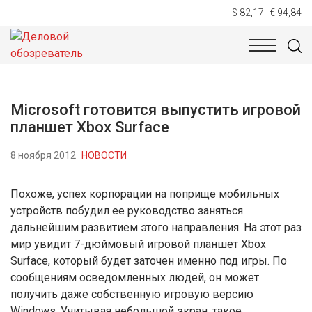
$ 82,17
€ 94,84
НОВОСТИ
ТЕХНОЛОГИИ
ЭКОНОМИКА
ОБЩЕСТВ
Microsoft готовится выпустить игровой
планшет Xbox Surface
8 ноября 2012
НОВОСТИ
Похоже, успех корпорации на поприще мобильных
устройств побудил ее руководство заняться
дальнейшим развитием этого направления. На этот раз
мир увидит 7-дюймовый игровой планшет Xbox
Surface, который будет заточен именно под игры. По
сообщениям осведомленных людей, он может
получить даже собственную игровую версию
Windows. Учитывая небольшой экран, такое