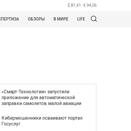
$ 81,41
€ 94,06
СПЕРТИЗА
ОБЗОРЫ
В МИРЕ
LIFE
«Смарт-Технологии» запустили
приложение для автоматической
заправки самолетов малой авиации
Кибермошенники осваивают портал
Госуслуг