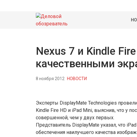
НО
Nexus 7 и Kindle Fi
качественными экра
8 ноября 2012
НОВОСТИ
Эксперты DisplayMate Technologies провел
Kindle Fire HD и iPad Mini, выяснив, что у
совершенной, чем у двух первых.
Представитель DisplayMate указал, что iPa
обеспечения наилучшего качества изображе