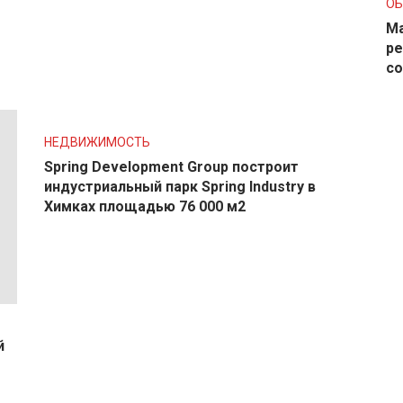
О
Ма
ре
с
НЕДВИЖИМОСТЬ
Spring Development Group построит
индустриальный парк Spring Industry в
Химках площадью 76 000 м2
й