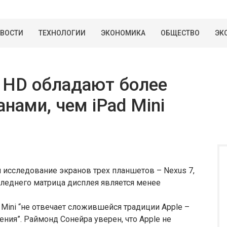
ВОСТИ
ТЕХНОЛОГИИ
ЭКОНОМИКА
ОБЩЕСТВО
ЭК
re HD обладают более
нами, чем iPad Mini
и исследование экранов трех планшетов – Nexus 7,
 последнего матрица дисплея является менее
d Mini “не отвечает сложившейся традиции Apple –
ния”. Раймонд Сонейра уверен, что Apple не