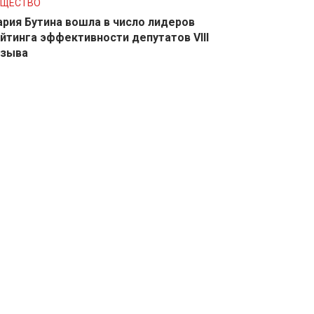
БЩЕСТВО
рия Бутина вошла в число лидеров
йтинга эффективности депутатов VIII
озыва