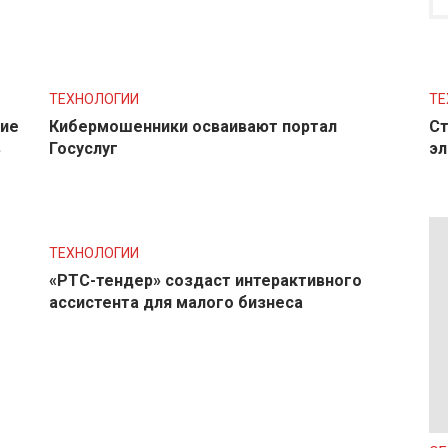
ТЕХНОЛОГИИ
ТЕ
ние
Кибермошенники осваивают портал
Ст
в
Госуслуг
эл
ТЕХНОЛОГИИ
«РТС-тендер» создаст интерактивного
ассистента для малого бизнеса