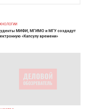
ХНОЛОГИИ
уденты МИФИ, МГИМО и МГУ создадут
ектронную «Капсулу времени»