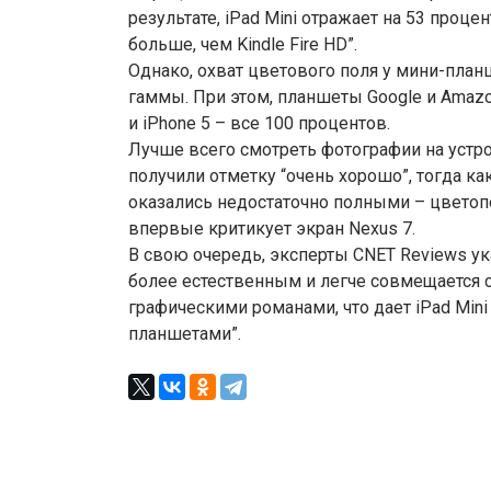
результате, iPad Mini отражает на 53 проце
больше, чем Kindle Fire HD”.
Однако, охват цветового поля у мини-план
гаммы. При этом, планшеты Google и Amazo
и iPhone 5 – все 100 процентов.
Лучше всего смотреть фотографии на устрой
получили отметку “очень хорошо”, тогда ка
оказались недостаточно полными – цветопе
впервые критикует экран Nexus 7.
В свою очередь, эксперты CNET Reviews ук
более естественным и легче совмещается 
графическими романами, что дает iPad M
планшетами”.