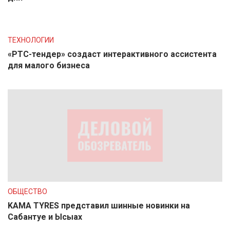
ТЕХНОЛОГИИ
«РТС-тендер» создаст интерактивного ассистента
для малого бизнеса
ОБЩЕСТВО
KAMA TYRES представил шинные новинки на
Сабантуе и Ысыах