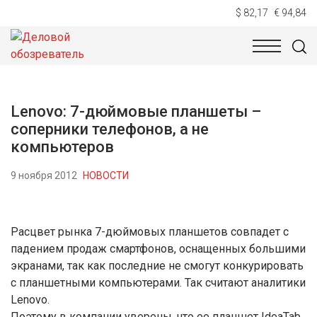
$ 82,17
€ 94,84
НОВОСТИ
ТЕХНОЛОГИИ
ЭКОНОМИКА
ОБЩЕСТВ
Lenovo: 7-дюймовые планшеты –
соперники телефонов, а не
компьютеров
9 ноября 2012
НОВОСТИ
Расцвет рынка 7-дюймовых планшетов совпадет с
падением продаж смартфонов, оснащенных большими
экранами, так как последние не смогут конкурировать
с планшетными компьютерами. Так считают аналитики
Lenovo.
Поэтому в компании уверены, что ее планшет IdeaTab