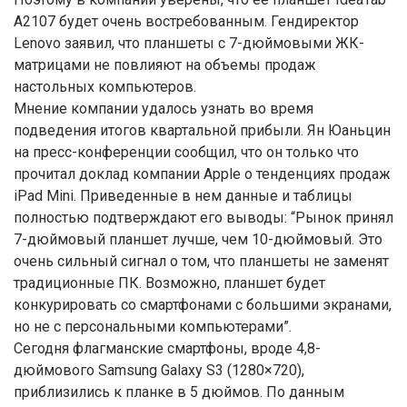
A2107 будет очень востребованным. Гендиректор
Lenovo заявил, что планшеты с 7-дюймовыми ЖК-
матрицами не повлияют на объемы продаж
настольных компьютеров.
Мнение компании удалось узнать во время
подведения итогов квартальной прибыли. Ян Юаньцин
на пресс-конференции сообщил, что он только что
прочитал доклад компании Apple о тенденциях продаж
iPad Mini. Приведенные в нем данные и таблицы
полностью подтверждают его выводы: “Рынок принял
7-дюймовый планшет лучше, чем 10-дюймовый. Это
очень сильный сигнал о том, что планшеты не заменят
традиционные ПК. Возможно, планшет будет
конкурировать со смартфонами с большими экранами,
но не с персональными компьютерами”.
Сегодня флагманские смартфоны, вроде 4,8-
дюймового Samsung Galaxy S3 (1280×720),
приблизились к планке в 5 дюймов. По данным