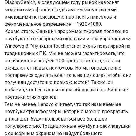
DisplaySearch, в следующем году рынок наводнят
модели смартфонов с 5-дюймовыми матрицами,
имеющими потрясающую плотность пикселов и
феноменальное разрешение – 1920×1080.
Кроме этого, Юаньцин прокомментировал появление
ноутбуков с сенсорными экранами и под управлением
Windows 8: “Функция Touch станет очень популярной на
традиционных ПК. Мы не можем гарантировать, что
пользователи получат 100 процентов того, что они
ожидают от новых ноутбуков. Но мы определенно
постараемся сделать все, что в наших силах, чтобы они
получили достаточно возможностей”. Также, он
добавил, что Lenovo пытается обеспечить стабильные
поставки этих экранов.
Тем не менее, Lenovo считает, что так называемые
ноутбуки-трансформеры, которые можно превратить
в планшет, будут пользоваться все большей
популярностью. Традиционные ноутбуки-раскладушки
с сенсорным экраном не найдут большого