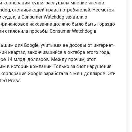
и корпорации, судья заслушала мнение членов
hdog, отстаивающей права потребителей. Несмотря
м судьи, в Consumer Watchdog заявили о
о финансовое наказание должно было быть гораздо
он отклонила просьбы Consumer Watchdog в
ьшим для Google, учитывая ее доходы от интернет-
ий квартал, закончившийся в октябре этого года,
ре 14 млрд. долларов. Между прочим, этот
м в истории компании. Только за счет нарушения
корпорация Google заработала 4 млн. долларов. Эти
ed Press.