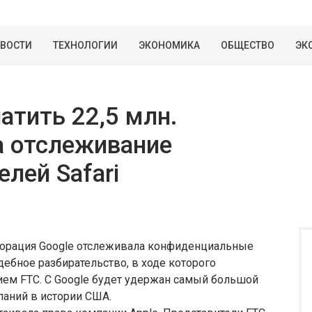
ВОСТИ
ТЕХНОЛОГИИ
ЭКОНОМИКА
ОБЩЕСТВО
ЭК
атить 22,5 млн.
а отслеживание
лей Safari
рпорация Google отслеживала конфиденциальные
удебное разбирательство, в ходе которого
ием FTC. С Google будет удержан самый большой
паний в истории США.