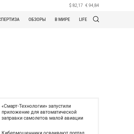
$ 82,17
€ 94,84
СПЕРТИЗА
ОБЗОРЫ
В МИРЕ
LIFE
«Смарт-Технологии» запустили
приложение для автоматической
заправки самолетов малой авиации
Кибермошенники осваивают портал