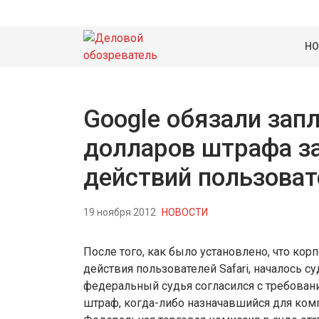
НО
Google обязали запл
долларов штрафа з
действий пользовате
19 ноября 2012
НОВОСТИ
После того, как было установлено, что ко
действия пользователей Safari, началось с
федеральный судья согласился с требован
штраф, когда-либо назначавшийся для ком