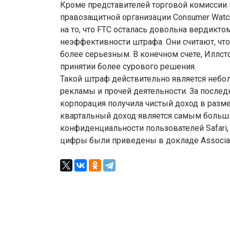
Кроме представителей торговой комиссии 
правозащитной организации Consumer Watc
на то, что FTC осталась довольна вердикто
неэффективности штрафа. Они считают, чт
более серьезным. В конечном счете, Иллст
принятии более сурового решения.
Такой штраф действительно является небол
рекламы и прочей деятельности. За последн
корпорация получила чистый доход в разме
квартальный доход является самым больши
конфиденциальности пользователей Safari, 
цифры были приведены в докладе Associat