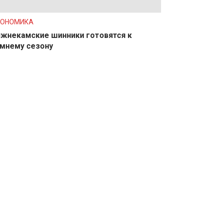
КОНОМИКА
жнекамские шинники готовятся к
мнему сезону