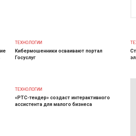
ТЕХНОЛОГИИ
ТЕ
ние
Кибермошенники осваивают портал
Ст
в
Госуслуг
эл
ТЕХНОЛОГИИ
«РТС-тендер» создаст интерактивного
ассистента для малого бизнеса