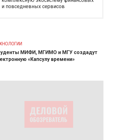
комплексную экосистему финансовых
и повседневных сервисов
ХНОЛОГИИ
уденты МИФИ, МГИМО и МГУ создадут
ектронную «Капсулу времени»