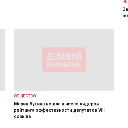
Н
Зе
но
ОБЩЕСТВО
Мария Бутина вошла в число лидеров
рейтинга эффективности депутатов VIII
созыва