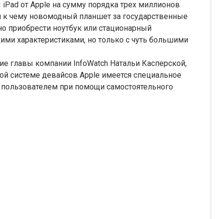
iPad от Apple на сумму порядка трех миллионов
ни к чему новомодный планшет за государственные
о приобрести ноутбук или стационарный
кими характеристиками, но только с чуть большими
ие главы компании InfoWatch Натальи Касперской,
ой системе девайсов Apple имеется специальное
а пользователем при помощи самостоятельного