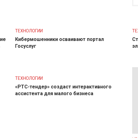
ТЕХНОЛОГИИ
ТЕ
ние
Кибермошенники осваивают портал
Ст
в
Госуслуг
эл
ТЕХНОЛОГИИ
«РТС-тендер» создаст интерактивного
ассистента для малого бизнеса