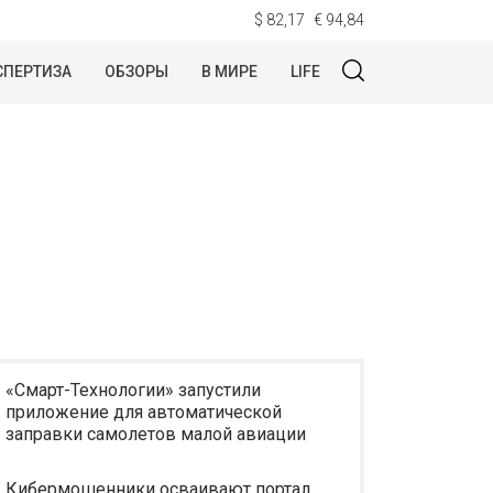
$ 82,17
€ 94,84
СПЕРТИЗА
ОБЗОРЫ
В МИРЕ
LIFE
«Смарт-Технологии» запустили
приложение для автоматической
заправки самолетов малой авиации
Кибермошенники осваивают портал