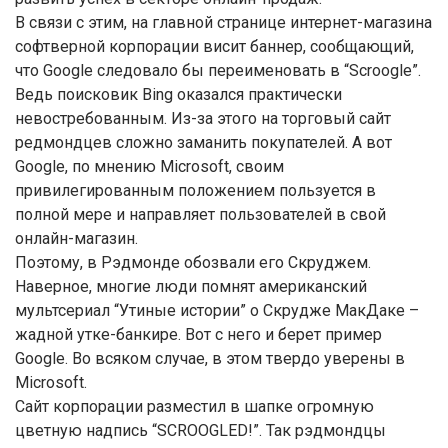
В связи с этим, на главной странице интернет-магазина
софтверной корпорации висит баннер, сообщающий,
что Google следовало бы переименовать в “Scroogle”.
Ведь поисковик Bing оказался практически
невостребованным. Из-за этого на торговый сайт
редмондцев сложно заманить покупателей. А вот
Google, по мнению Microsoft, своим
привилегированным положением пользуется в
полной мере и направляет пользователей в свой
онлайн-магазин.
Поэтому, в Рэдмонде обозвали его Скруджем.
Наверное, многие люди помнят американский
мультсериал “Утиные истории” о Скрудже МакДаке –
жадной утке-банкире. Вот с него и берет пример
Google. Во всяком случае, в этом твердо уверены в
Microsoft.
Сайт корпорации разместил в шапке огромную
цветную надпись “SCROOGLED!”. Так рэдмондцы