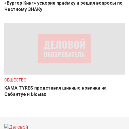
«Бургер Кинг» ускорил приёмку и решил вопросы по
Честному ЗНАКу
ОБЩЕСТВО
KAMA TYRES представил шинные новинки на
Сабантуе и Ысыах