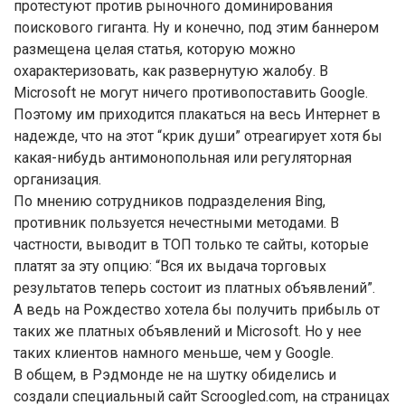
протестуют против рыночного доминирования
поискового гиганта. Ну и конечно, под этим баннером
размещена целая статья, которую можно
охарактеризовать, как развернутую жалобу. В
Microsoft не могут ничего противопоставить Google.
Поэтому им приходится плакаться на весь Интернет в
надежде, что на этот “крик души” отреагирует хотя бы
какая-нибудь антимонопольная или регуляторная
организация.
По мнению сотрудников подразделения Bing,
противник пользуется нечестными методами. В
частности, выводит в ТОП только те сайты, которые
платят за эту опцию: “Вся их выдача торговых
результатов теперь состоит из платных объявлений”.
А ведь на Рождество хотела бы получить прибыль от
таких же платных объявлений и Microsoft. Но у нее
таких клиентов намного меньше, чем у Google.
В общем, в Рэдмонде не на шутку обиделись и
создали специальный сайт Scroogled.com, на страницах