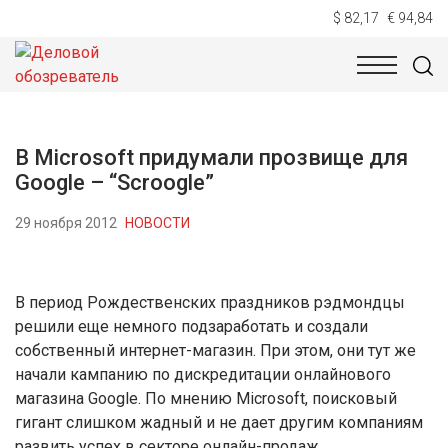
$ 82,17
€ 94,84
НОВОСТИ
ТЕХНОЛОГИИ
ЭКОНОМИКА
ОБЩЕСТВ
В Microsoft придумали прозвище для
Google – “Scroogle”
29 ноября 2012
НОВОСТИ
В период Рождественских праздников рэдмондцы
решили еще немного подзаработать и создали
собственный интернет-магазин. При этом, они тут же
начали кампанию по дискредитации онлайнового
магазина Google. По мнению Microsoft, поисковый
гигант слишком жадный и не дает другим компаниям
развить успех в секторе онлайн-продаж.