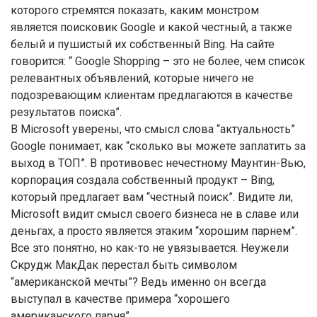
которого стремятся показать, каким монстром
является поисковик Google и какой честный, а также
белый и пушистый их собственный Bing. На сайте
говорится: “ Google Shopping – это не более, чем список
релевантных объявлений, которые ничего не
подозревающим клиентам предлагаются в качестве
результатов поиска”.
В Microsoft уверены, что смысл слова “актуальность”
Google понимает, как “сколько вы можете заплатить за
выход в ТОП”. В противовес нечестному Маунтин-Вью,
корпорация создала собственный продукт – Bing,
который предлагает вам “честный поиск”. Видите ли,
Microsoft видит смысл своего бизнеса не в славе или
деньгах, а просто является этаким “хорошим парнем”.
Все это понятно, но как-то не увязывается. Неужели
Скрудж МакДак перестал быть символом
“американской мечты”? Ведь именно он всегда
выступал в качестве примера “хорошего
американского парня”.