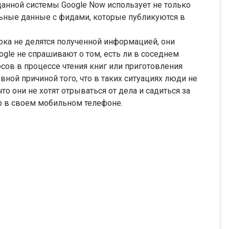
данной системы Google Now использует не только
льные данные с фидами, которые публикуются в
пока не делятся полученной информацией, они
ogle не спрашивают о том, есть ли в соседнем
осов в процессе чтения книг или приготовления
вной причиной того, что в таких ситуациях люди не
то они не хотят отрываться от дела и садиться за
р в своем мобильном телефоне.