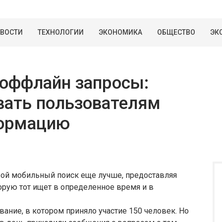
ВОСТИ
ТЕХНОЛОГИИ
ЭКОНОМИКА
ОБЩЕСТВО
ЭК
 оффлайн запросы:
вать пользователям
формацию
свой мобильный поиск еще лучше, предоставляя
рую тот ищет в определенное время и в
ание, в котором приняло участие 150 человек. Но