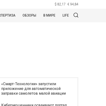
$ 82,17
€ 94,84
СПЕРТИЗА
ОБЗОРЫ
В МИРЕ
LIFE
«Смарт-Технологии» запустили
приложение для автоматической
заправки самолетов малой авиации
Кибермошенники осваивают портал