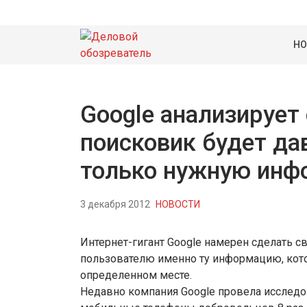
НО
Google анализирует
поисковик будет да
только нужную ин
3 декабря 2012
НОВОСТИ
Интернет-гигант Google намерен сделать 
пользователю именно ту информацию, кото
определенном месте.
Недавно компания Google провела исследов