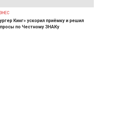
ЗНЕС
ургер Кинг» ускорил приёмку и решил
просы по Честному ЗНАКу