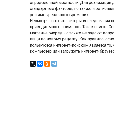
определенной местности. Для реализации 
стандартные факторы, но также и региона
режиме «реального времени».
Несмотря на то, что авторы исследования 
приводят много примеров. Так, в поиске Go
магазине очередь, а также не задают вопр
пищи по новому рецепту. Как правило, осно
пользуются интернет-поиском является то, ч
компьютер или загружать интернет-браузе