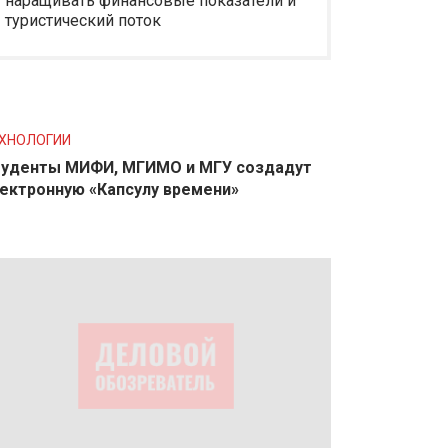
наращивать финансовые показатели и
туристический поток
ХНОЛОГИИ
уденты МИФИ, МГИМО и МГУ создадут
ектронную «Капсулу времени»