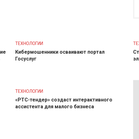
ТЕХНОЛОГИИ
ТЕ
ние
Кибермошенники осваивают портал
Ст
в
Госуслуг
эл
ТЕХНОЛОГИИ
«РТС-тендер» создаст интерактивного
ассистента для малого бизнеса