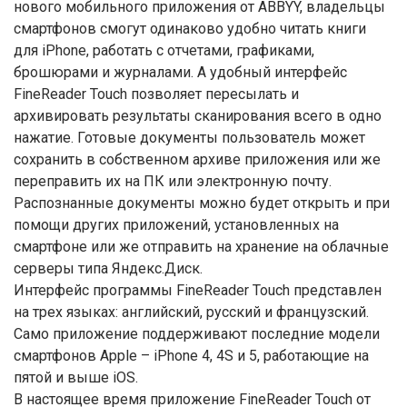
нового мобильного приложения от ABBYY, владельцы
смартфонов смогут одинаково удобно читать книги
для iPhone, работать с отчетами, графиками,
брошюрами и журналами. А удобный интерфейс
FineReader Touch позволяет пересылать и
архивировать результаты сканирования всего в одно
нажатие. Готовые документы пользователь может
сохранить в собственном архиве приложения или же
переправить их на ПК или электронную почту.
Распознанные документы можно будет открыть и при
помощи других приложений, установленных на
смартфоне или же отправить на хранение на облачные
серверы типа Яндекс.Диск.
Интерфейс программы FineReader Touch представлен
на трех языках: английский, русский и французский.
Само приложение поддерживают последние модели
смартфонов Apple – iPhone 4, 4S и 5, работающие на
пятой и выше iOS.
В настоящее время приложение FineReader Touch от