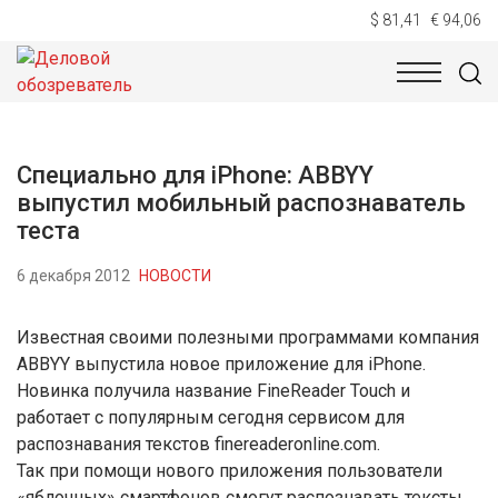
$ 81,41
€ 94,06
НОВОСТИ
ТЕХНОЛОГИИ
ЭКОНОМИКА
ОБЩЕСТВ
Специально для iPhone: ABBYY
выпустил мобильный распознаватель
теста
6 декабря 2012
НОВОСТИ
Известная своими полезными программами компания
ABBYY выпустила новое приложение для iPhone.
Новинка получила название FineReader Touch и
работает с популярным сегодня сервисом для
распознавания текстов finereaderonline.com.
Так при помощи нового приложения пользователи
«яблочных» смартфонов смогут распознавать тексты,