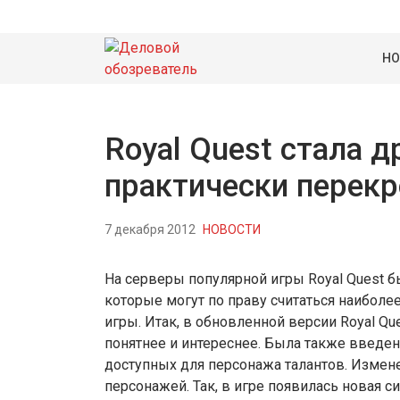
НО
Royal Quest стала д
практически перекр
7 декабря 2012
НОВОСТИ
На серверы популярной игры Royal Quest б
которые могут по праву считаться наибол
игры. Итак, в обновленной версии Royal Q
понятнее и интереснее. Была также введе
доступных для персонажа талантов. Измен
персонажей. Так, в игре появилась новая 