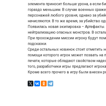
элемента приносит больше урона, а если б
гораздо меньшим. В случае военных сраж
персонажей любого уровня, однако за убий
начисляются. В то же время, за убийство о
Появилась новая экипировка – Артефакты. 
нейтрализацию опасных монстров. В оста
При прохождении миссии игроку будут по
подсказки.
Среди остальных новинок стоит отметить 
помощи которого игрок может позвать на 
печати, которые обладают свойством наде
того, разработчики игры предлагают игрок
Кроме всего прочего в игру были внесен 