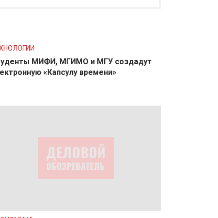
ХНОЛОГИИ
уденты МИФИ, МГИМО и МГУ создадут
ектронную «Капсулу времени»