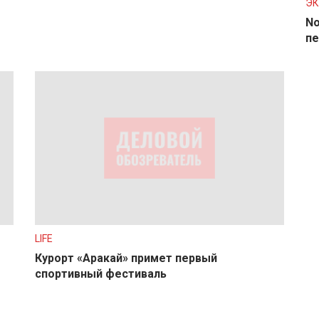
Э
No
пе
LIFE
Курорт «Аракай» примет первый
спортивный фестиваль