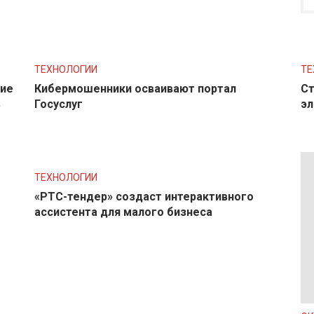
ТЕХНОЛОГИИ
ТЕ
ние
Кибермошенники осваивают портал
Ст
в
Госуслуг
эл
ТЕХНОЛОГИИ
«РТС-тендер» создаст интерактивного
ассистента для малого бизнеса