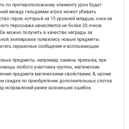
ить по противоположному элементу урон будет
ений между гильдиями игрок может убивать
ство героя, который на 15 уровней младше, очки не
дного персонажа начисляется не более 20 очков.
Ее можно получить в качестве награды за
льной экипировке появились новые предметы.
могать сервисные сообщения и всплывающие
новые предметы, например, камень призыва, при
помощь любого участника группы, магические
ления предмета магическими свойствами. А, кроме
ам скидки по приобретение дополнительных слотов.
ряд исправлений ранее возникших ошибок.