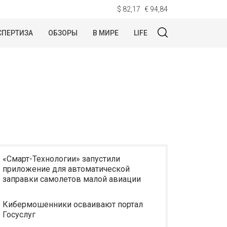
$ 82,17
€ 94,84
СПЕРТИЗА
ОБЗОРЫ
В МИРЕ
LIFE
«Смарт-Технологии» запустили
приложение для автоматической
заправки самолетов малой авиации
Кибермошенники осваивают портал
Госуслуг