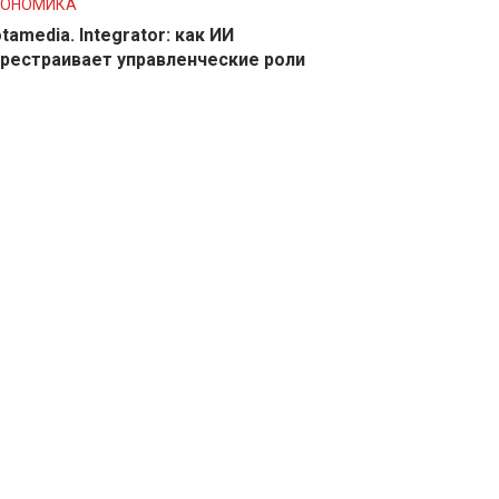
КОНОМИКА
tamedia. Integrator: как ИИ
рестраивает управленческие роли