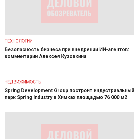
ТЕХНОЛОГИИ
Безопасность бизнеса при внедрении ИИ-агентов:
комментарии Алексея Кузовкина
НЕДВИЖИМОСТЬ
Spring Development Group построит индустриальный
парк Spring Industry в Химках площадью 76 000 м2