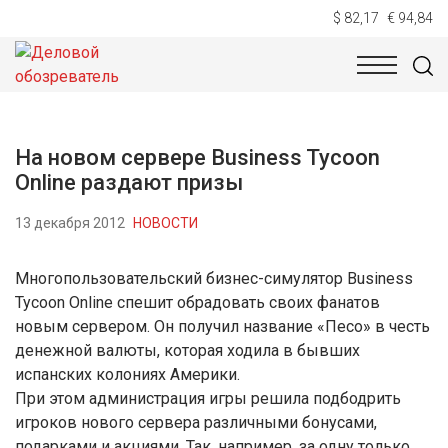
$ 82,17
€ 94,84
НОВОСТИ
ТЕХНОЛОГИИ
ЭКОНОМИКА
ОБЩЕСТВ
На новом сервере Business Tycoon
Online раздают призы
13 декабря 2012
НОВОСТИ
Многопользовательский бизнес-симулятор Business
Tycoon Online спешит обрадовать своих фанатов
новым сервером. Он получил название «Песо» в честь
денежной валюты, которая ходила в бывших
испанских колониях Америки.
При этом администрация игры решила подбодрить
игроков нового сервера различными бонусами,
подарками и акциями. Так, например, за одну только