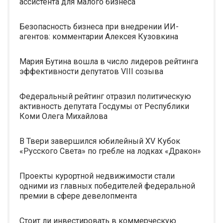
ассистента для малого бизнеса
Безопасность бизнеса при внедрении ИИ-
агентов: комментарии Алексея Кузовкина
Мария Бутина вошла в число лидеров рейтинга
эффективности депутатов VIII созыва
Федеральный рейтинг отразил политическую
активность депутата Госдумы от Республики
Коми Олега Михайлова
В Твери завершился юбилейный XV Кубок
«Русского Света» по гребле на лодках «Дракон»
Проекты курортной недвижимости стали
одними из главных победителей федеральной
премии в сфере девелопмента
Стоит ли инвестировать в коммерческую