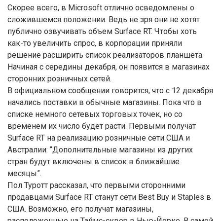
Скорее всего, в Microsoft отлично осведомлены о
сложившемся положении. Ведь не зря они не хотят
публично озвучивать объем Surface RT. Чтобы хоть
как-то увеличить спрос, в корпорации приняли
решение расширить список реализаторов планшета.
Начиная с середины декабря, он появится в магазинах
сторонних розничных сетей.
В официальном сообщении говорится, что с 12 декабря
начались поставки в обычные магазины. Пока что в
списке немного сетевых торговых точек, но со
временем их число будет расти. Первыми получат
Surface RT на реализацию розничные сети США и
Австралии: “Дополнительные магазины из других
стран будут включены в список в ближайшие
месяцы”.
Пол Туротт рассказал, что первыми сторонними
продавцами Surface RT станут сети Best Buy и Staples в
США. Возможно, его получат магазины,
расположенные на Таймс-сквер в Нью-Йорке. В самой