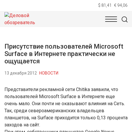
$ 81,41
€ 94,06
НОВОСТИ
ТЕХНОЛОГИИ
ЭКОНОМИКА
ОБЩЕСТВ
Присутствие пользователей Microsoft
Surface в Интернете практически не
ощущается
13 декабря 2012
НОВОСТИ
Представители рекламной сети Chitika заявили, что
пользователей Microsoft Surface в Интернете еще
очень мало. Они почти не оказывают влияния на Сеть.
Так, среди североамериканских владельцев
планшетов, на Surface приходится только 0,13 процента
заходов на сайт.
При этом, собственники планшетов Google Nexus