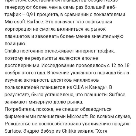
генерируют более, чем в семь раз больший веб-
трафик – 0,91 процента, в сравнении с показателями
Microsoft Surface. Это означает, что софтверная
корпорация не смогла вклиниться на рынок
планшетов и завоевать более-менее значительную
позицию.
Chitika постоянно отслеживает интернет-трафик,
поэтому ее результаты являются вполне
достоверными. Исследование проводилось с 12 по 18
ноября этого года. В течение указанного периода была
изучена активность десятков миллионов
пользователей планшетов из США и Канады. В
результате, было установлено, что планшеты Surface
занимают мизерную долю рынка.
Потребители, похоже, не спешат обзаводиться
фирменными планшетами Microsoft. Во всяком случае,
Рождество не поспособствовало увеличению продаж
Surface. Эндрю Вэбэр из Chitika заявил: “Хотя