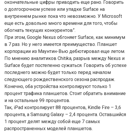
окончательные цифры приводить еще рано. Говорить
о долгосрочном успехе или упадке Surface на
внутреннем рынке пока что невозможно. У Microsoft
еще есть довольно много времени для того, чтобы
обогнать текущих конкурентов”.
При этом, Google Nexus обгоняет Surface, как минимум
в 7 раз. Но у него имеется преимущество. Планшет
корпорации из Маунтин-Вью дебютировал еще летом.
По мнению аналитиков Chitika, разрыв между Nexus и
Surface будет постепенно сужаться. Говорить об успехе
последнего можно будет только перед началом
следующего рождественского сезона распродаж.
Конечно, оба устройства контролируют только 1
процент трафика планшетов. Стоит обратить внимание
и на остальные 99 процентов.
Так, iPad контролирует 88 процентов, Kindle Fire – 3,6
процента, а Samsung Galaxy – 2,4 процента. Оставшийся
1 процент делят между собой еще 7 самых
распространенных моделей планшетов.