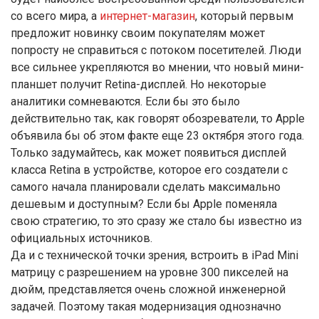
со всего мира, а
интернет-магазин
, который первым
предложит новинку своим покупателям может
попросту не справиться с потоком посетителей. Люди
все сильнее укрепляются во мнении, что новый мини-
планшет получит Retina-дисплей. Но некоторые
аналитики сомневаются. Если бы это было
действительно так, как говорят обозреватели, то Apple
объявила бы об этом факте еще 23 октября этого года.
Только задумайтесь, как может появиться дисплей
класса Retina в устройстве, которое его создатели с
самого начала планировали сделать максимально
дешевым и доступным? Если бы Apple поменяла
свою стратегию, то это сразу же стало бы известно из
официальных источников.
Да и с технической точки зрения, встроить в iPad Mini
матрицу с разрешением на уровне 300 пикселей на
дюйм, представляется очень сложной инженерной
задачей. Поэтому такая модернизация однозначно