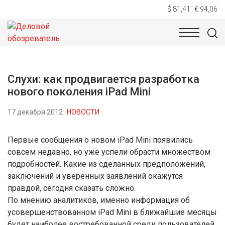
$ 81,41
€ 94,06
НОВОСТИ
ТЕХНОЛОГИИ
ЭКОНОМИКА
ОБЩЕСТВ
Слухи: как продвигается разработка
нового поколения iPad Mini
17 декабря 2012
НОВОСТИ
Первые сообщения о новом iPad Mini появились
совсем недавно, но уже успели обрасти множеством
подробностей. Какие из сделанных предположений,
заключений и уверенных заявлений окажутся
правдой, сегодня сказать сложно.
По мнению аналитиков, именно информация об
усовершенствованном iPad Mini в ближайшие месяцы
будет наиболее востребованной среди пользователей