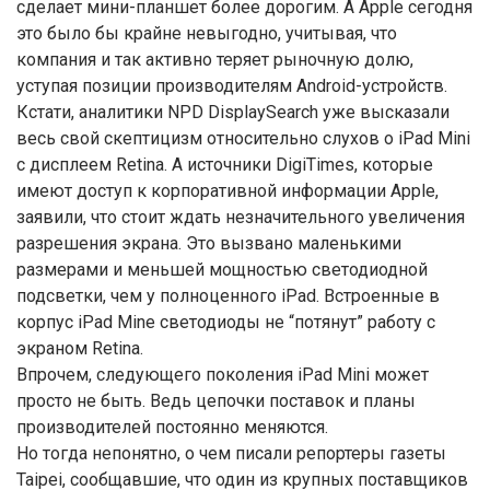
сделает мини-планшет более дорогим. А Apple сегодня
это было бы крайне невыгодно, учитывая, что
компания и так активно теряет рыночную долю,
уступая позиции производителям Android-устройств.
Кстати, аналитики NPD DisplaySearch уже высказали
весь свой скептицизм относительно слухов о iPad Mini
с дисплеем Retina. А источники DigiTimes, которые
имеют доступ к корпоративной информации Apple,
заявили, что стоит ждать незначительного увеличения
разрешения экрана. Это вызвано маленькими
размерами и меньшей мощностью светодиодной
подсветки, чем у полноценного iPad. Встроенные в
корпус iPad Mine светодиоды не “потянут” работу с
экраном Retina.
Впрочем, следующего поколения iPad Mini может
просто не быть. Ведь цепочки поставок и планы
производителей постоянно меняются.
Но тогда непонятно, о чем писали репортеры газеты
Taipei, сообщавшие, что один из крупных поставщиков