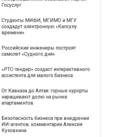
Госуслуг
Студенты МИФИ, МГИМО и МГУ
создадут электронную «Капсулу
времени»
Российские инженеры построят
самолет «Судного дня»
«РТС-тендер» создаст интерактивного
ассистента для малого бизнеса
От Кавказа до Алтая: горные курорты
наращивают долю на рынке
апартаментов
Безопасность бизнеса при внедрении
ИИ-агентов: комментарии Алексея
Кузовкина