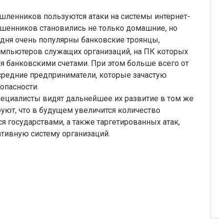
ленников пользуются атаки на системы интернет-
ошенников становились не только домашние, но
одня очень популярны банковские троянцы,
омпьютеров служащих организаций, на ПК которых
я банковскими счетами. При этом больше всего от
средние предприниматели, которые зачастую
опасности.
 специалисты видят дальнейшее их развитие в том же
уют, что в будущем увеличится количество
 государствами, а также таргетированных атак,
тивную систему организаций.