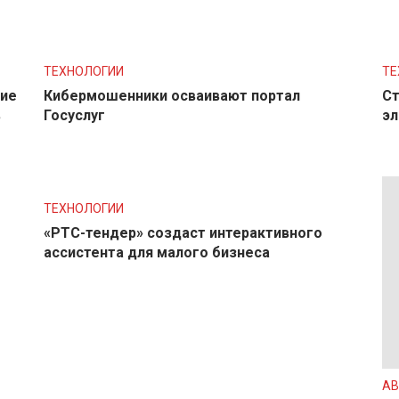
ТЕХНОЛОГИИ
ТЕ
ние
Кибермошенники осваивают портал
Ст
в
Госуслуг
эл
ТЕХНОЛОГИИ
«РТС-тендер» создаст интерактивного
ассистента для малого бизнеса
АВ