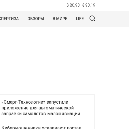
$ 80,93
€ 93,19
СПЕРТИЗА
ОБЗОРЫ
В МИРЕ
LIFE
«Смарт-Технологии» запустили
приложение для автоматической
заправки самолетов малой авиации
Кибермошенники осваивают портал