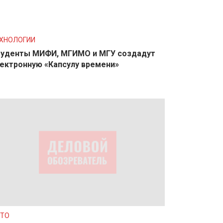
ХНОЛОГИИ
уденты МИФИ, МГИМО и МГУ создадут
ектронную «Капсулу времени»
ТО