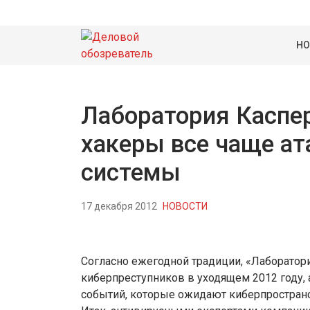
НО
Лаборатория Каспер
хакеры все чаще а
системы
17 декабря 2012
НОВОСТИ
Согласно ежегодной традиции, «Лаборатори
киберпреступников в уходящем 2012 году,
событий, которые ожидают киберпростран