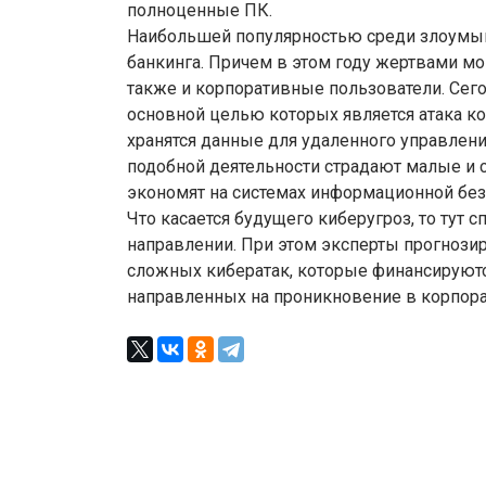
полноценные ПК.
Наибольшей популярностью среди злоумыш
банкинга. Причем в этом году жертвами м
также и корпоративные пользователи. Сег
основной целью которых является атака к
хранятся данные для удаленного управлени
подобной деятельности страдают малые и 
экономят на системах информационной без
Что касается будущего киберугроз, то тут
направлении. При этом эксперты прогнозир
сложных кибератак, которые финансируются
направленных на проникновение в корпора