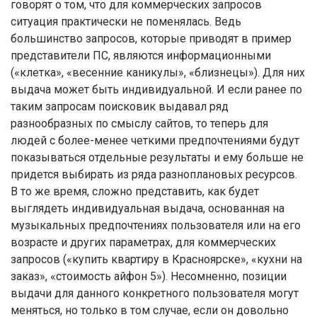
говорят о том, что для коммерческих запросов
ситуация практически не поменялась. Ведь
большинство запросов, которые приводят в пример
представители ПС, являются информационными
(«клетка», «весенние каникулы», «близнецы»). Для них
выдача может быть индивидуальной. И если ранее по
таким запросам поисковик выдавал ряд
разнообразных по смыслу сайтов, то теперь для
людей с более-менее четкими предпочтениями будут
показываться отдельные результаты и ему больше не
придется выбирать из ряда разноплановых ресурсов.
В то же время, сложно представить, как будет
выглядеть индивидуальная выдача, основанная на
музыкальных предпочтениях пользователя или на его
возрасте и других параметрах, для коммерческих
запросов («купить квартиру в Красноярске», «кухни на
заказ», «стоимость айфон 5»). Несомненно, позиции
выдачи для данного конкретного пользователя могут
меняться, но только в том случае, если он довольно