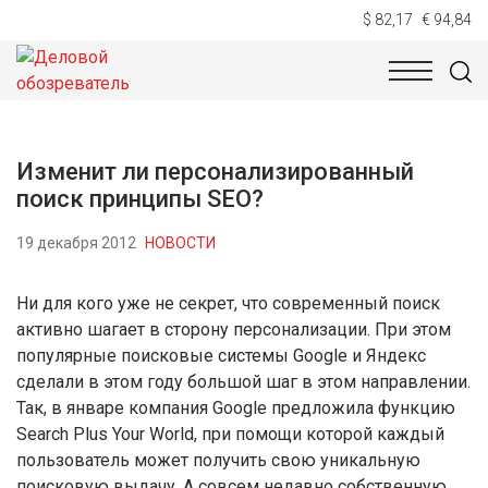
$ 82,17
€ 94,84
НОВОСТИ
ТЕХНОЛОГИИ
ЭКОНОМИКА
ОБЩЕСТВ
Изменит ли персонализированный
поиск принципы SEO?
19 декабря 2012
НОВОСТИ
Ни для кого уже не секрет, что современный поиск
активно шагает в сторону персонализации. При этом
популярные поисковые системы Google и Яндекс
сделали в этом году большой шаг в этом направлении.
Так, в январе компания Google предложила функцию
Search Plus Your World, при помощи которой каждый
пользователь может получить свою уникальную
поисковую выдачу. А совсем недавно собственную