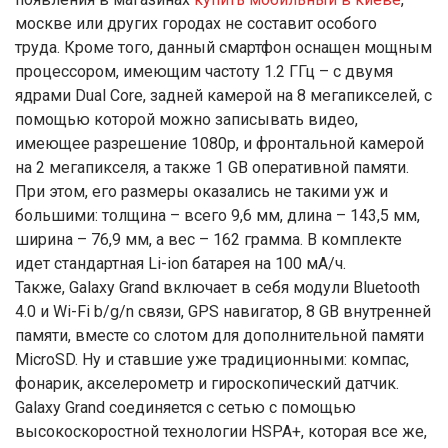
москве или других городах не составит особого
труда. Кроме того, данный смартфон оснащен мощным
процессором, имеющим частоту 1.2 ГГц – с двумя
ядрами Dual Core, задней камерой на 8 мегапикселей, с
помощью которой можно записывать видео,
имеющее разрешение 1080p, и фронтальной камерой
на 2 мегапикселя, а также 1 GB оперативной памяти.
При этом, его размеры оказались не такими уж и
большими: толщина – всего 9,6 мм, длина – 143,5 мм,
ширина – 76,9 мм, а вес – 162 грамма. В комплекте
идет стандартная Li-ion батарея на 100 мА/ч.
Также, Galaxy Grand включает в себя модули Bluetooth
4.0 и Wi-Fi b/g/n связи, GPS навигатор, 8 GB внутренней
памяти, вместе со слотом для дополнительной памяти
MicroSD. Ну и ставшие уже традиционными: компас,
фонарик, акселерометр и гироскопический датчик.
Galaxy Grand соединяется с сетью с помощью
высокоскоростной технологии HSPA+, которая все же,