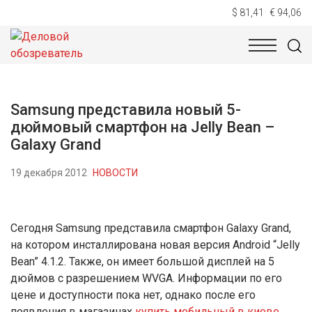
$ 81,41
€ 94,06
НОВОСТИ
ТЕХНОЛОГИИ
ЭКОНОМИКА
ОБЩЕСТВ
Samsung представила новый 5-
дюймовый смартфон на Jelly Bean –
Galaxy Grand
19 декабря 2012
НОВОСТИ
Сегодня Samsung представила смартфон Galaxy Grand,
на котором инсталлирована новая версия Android “Jelly
Bean” 4.1.2. Также, он имеет большой дисплей на 5
дюймов с разрешением WVGA. Информации по его
цене и доступности пока нет, однако после его
появления в магазинах
купить мобильный в киеве
,