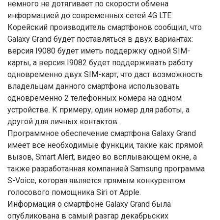
немного не дотягивает по скорости обмена
информацией до современных сетей 4G LTE.
Корейский производитель смартфонов сообщил, что
Galaxy Grand будет поставляться в двух вариантах:
версия I9080 будет иметь поддержку одной SIM-
карты, а версия I9082 будет поддерживать работу
одновременно двух SIM-карт, что даст возможность
владельцам данного смартфона использовать
одновременно 2 телефонных номера на одном
устройстве. К примеру, один номер для работы, а
другой для личных контактов.
Программное обеспечение смартфона Galaxy Grand
имеет все необходимые функции, такие как: прямой
вызов, Smart Alert, видео во всплывающем окне, а
также разработанная компанией Samsung программа
S-Voice, которая является прямым конкурентом
голосового помощника Siri от Apple.
Информация о смартфоне Galaxy Grand была
опубликована в самый разгар декабрьских