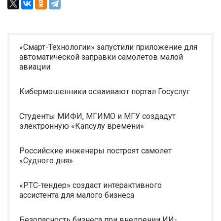
«Смарт-Технологии» запустили приложение для
автоматической заправки самолетов малой
авиации
Кибермошенники осваивают портал Госуслуг
Студенты МИФИ, МГИМО и МГУ создадут
электронную «Капсулу времени»
Российские инженеры построят самолет
«Судного дня»
«РТС-тендер» создаст интерактивного
ассистента для малого бизнеса
Безопасность бизнеса при внедрении ИИ-