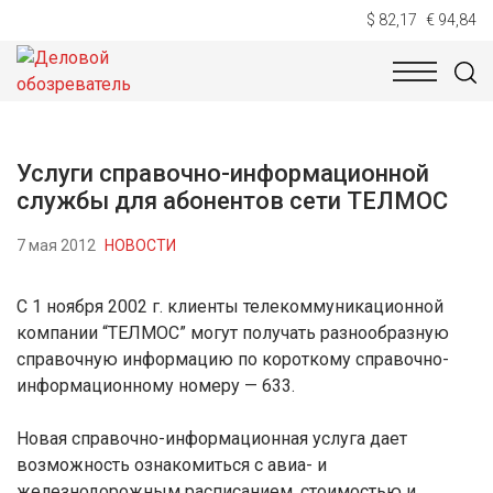
$ 82,17
€ 94,84
НОВОСТИ
ТЕХНОЛОГИИ
ЭКОНОМИКА
ОБЩЕСТВ
Услуги справочно-информационной
службы для абонентов сети ТЕЛМОC
7 мая 2012
НОВОСТИ
С 1 ноября 2002 г. клиенты телекоммуникационной
компании “ТЕЛМОС” могут получать разнообразную
справочную информацию по короткому справочно-
информационному номеру — 633.
Новая справочно-информационная услуга дает
возможность ознакомиться с авиа- и
железнодорожным расписанием, стоимостью и