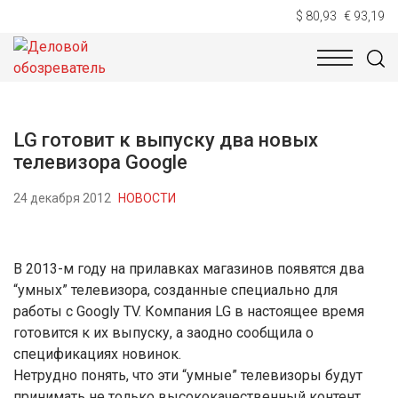
$ 80,93
€ 93,19
НОВОСТИ
ТЕХНОЛОГИИ
ЭКОНОМИКА
ОБЩЕСТВ
LG готовит к выпуску два новых
телевизора Google
24 декабря 2012
НОВОСТИ
В 2013-м году на прилавках магазинов появятся два
“умных” телевизора, созданные специально для
работы с Googlу TV. Компания LG в настоящее время
готовится к их выпуску, а заодно сообщила о
спецификациях новинок.
Нетрудно понять, что эти “умные” телевизоры будут
принимать не только высококачественный контент