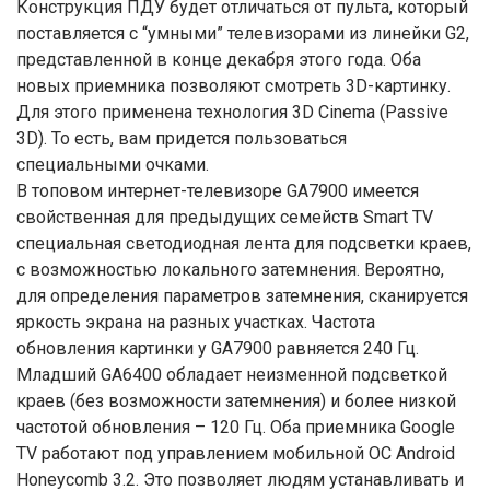
Конструкция ПДУ будет отличаться от пульта, который
поставляется с “умными” телевизорами из линейки G2,
представленной в конце декабря этого года. Оба
новых приемника позволяют смотреть 3D-картинку.
Для этого применена технология 3D Cinema (Passive
3D). То есть, вам придется пользоваться
специальными очками.
В топовом интернет-телевизоре GA7900 имеется
свойственная для предыдущих семейств Smart TV
специальная светодиодная лента для подсветки краев,
с возможностью локального затемнения. Вероятно,
для определения параметров затемнения, сканируется
яркость экрана на разных участках. Частота
обновления картинки у GA7900 равняется 240 Гц.
Младший GA6400 обладает неизменной подсветкой
краев (без возможности затемнения) и более низкой
частотой обновления – 120 Гц. Оба приемника Google
TV работают под управлением мобильной ОС Android
Honeycomb 3.2. Это позволяет людям устанавливать и