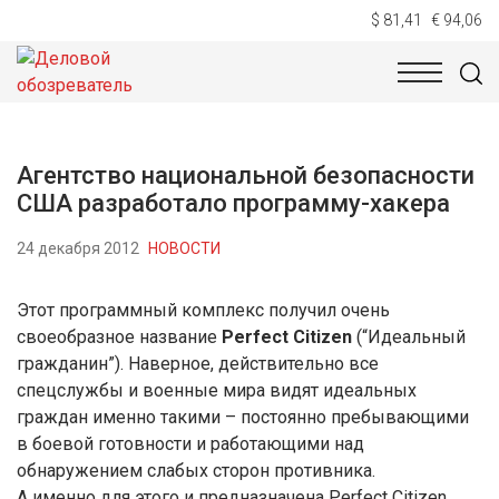
$ 81,41
€ 94,06
НОВОСТИ
ТЕХНОЛОГИИ
ЭКОНОМИКА
ОБЩЕСТВ
Агентство национальной безопасности
США разработало программу-хакера
24 декабря 2012
НОВОСТИ
Этот программный комплекс получил очень
своеобразное название
Perfect Citizen
(“Идеальный
гражданин”). Наверное, действительно все
спецслужбы и военные мира видят идеальных
граждан именно такими – постоянно пребывающими
в боевой готовности и работающими над
обнаружением слабых сторон противника.
А именно для этого и предназначена Perfect Citizen