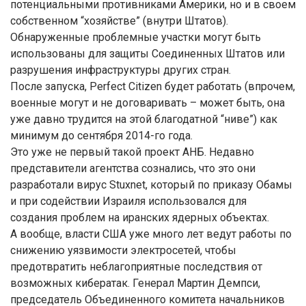
потенциальными противниками Америки, но и в своем
собственном “хозяйстве” (внутри Штатов).
Обнаруженные проблемные участки могут быть
использованы для защиты Соединенных Штатов или
разрушения инфраструктуры других стран.
После запуска, Perfect Citizen будет работать (впрочем,
военные могут и не договаривать – может быть, она
уже давно трудится на этой благодатной “ниве”) как
минимум до сентября 2014-го года.
Это уже не первый такой проект АНБ. Недавно
представители агентства сознались, что это они
разработали вирус Stuxnet, который по приказу Обамы
и при содействии Израиля использовался для
создания проблем на иранских ядерных объектах.
А вообще, власти США уже много лет ведут работы по
снижению уязвимости электросетей, чтобы
предотвратить неблагоприятные последствия от
возможных кибератак. Генерал Мартин Демпси,
председатель Объединенного комитета начальников