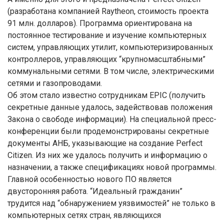
(разработана компанией Raytheon, стоимость проекта
91 млн. долларов). Программа ориентирована на
постоянное тестирование и изучение компьютерных
систем, управляющих утилит, компьютеризированных
контроллеров, управляющих “крупномасштабными”
коммунальными сетями. В том числе, электрическими
сетями и газопроводами.
Об этом стало известно сотрудникам EPIC (получить
секретные данные удалось, задействовав положения
Закона о свободе информации). На специальной пресс-
конференции были продемонстрированы секретные
документы АНБ, указывающие на создание Perfect
Citizen. Из них же удалось получить и информацию о
назначении, а также спецификациях новой программы.
Главной особенностью нового ПО является
двусторонняя работа. “Идеальный гражданин”
трудится над “обнаружением уязвимостей” не только в
компьютерных сетях стран, являющихся