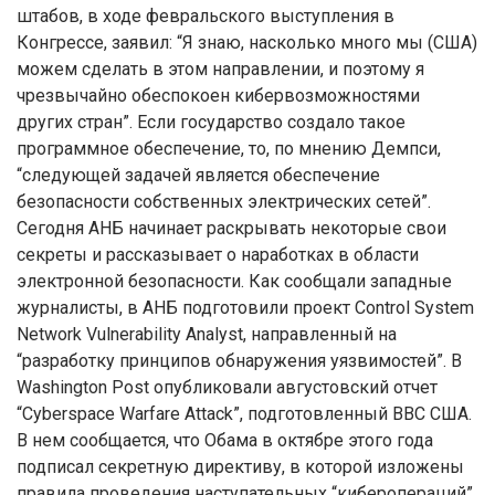
штабов, в ходе февральского выступления в
Конгрессе, заявил: “Я знаю, насколько много мы (США)
можем сделать в этом направлении, и поэтому я
чрезвычайно обеспокоен кибервозможностями
других стран”. Если государство создало такое
программное обеспечение, то, по мнению Демпси,
“следующей задачей является обеспечение
безопасности собственных электрических сетей”.
Сегодня АНБ начинает раскрывать некоторые свои
секреты и рассказывает о наработках в области
электронной безопасности. Как сообщали западные
журналисты, в АНБ подготовили проект Control System
Network Vulnerability Analyst, направленный на
“разработку принципов обнаружения уязвимостей”. В
Washington Post опубликовали августовский отчет
“Cyberspace Warfare Attack”, подготовленный ВВС США.
В нем сообщается, что Обама в октябре этого года
подписал секретную директиву, в которой изложены
правила проведения наступательных “киберопераций”.