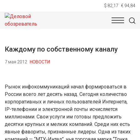
$ 82,17
€ 94,84
НОВОСТИ
ТЕХНОЛОГИИ
ЭКОНОМИКА
ОБЩЕСТВ
Каждому по собственному каналу
7 мая 2012
НОВОСТИ
Рынок инфокоммуникаций начал формироваться в
России всего лет десять назад. Сегодня количество
корпоративных и личных пользователей Интернета,
IP-телефонии и электронной почты исчисляется
миллионами. Свои услуги им готовы предложить
десятки крупных и мелких компаний. Среди них есть
явные фавориты, признанные лидеры. Одна из таких
компаний — “МТУ-Интел”, чья торговая марка “Точка