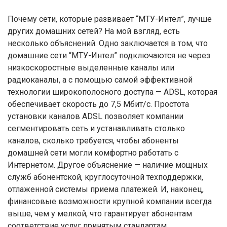
Почему сети, которые развивает “МТУ-Интел”, лучше
других домашних сетей? На мой взгляд, есть
несколько объяснений. Одно заключается в том, что
домашние сети “МТУ-Интел” подключаются не через
низкоскоростные выделенные каналы или
радиоканалы, а с помощью самой эффективной
технологии широкополосного доступа — ADSL, которая
обеспечивает скорость до 7,5 Мбит/с. Простота
установки каналов ADSL позволяет компании
сегментировать сеть и устанавливать столько
каналов, сколько требуется, чтобы абоненты
домашней сети могли комфортно работать с
Интернетом. Другое объяснение — наличие мощных
служб абонентской, круглосуточной техподдержки,
отлаженной системы приема платежей. И, наконец,
финансовые возможности крупной компании всегда
выше, чем у мелкой, что гарантирует абонентам
соответствие услуг принятым стандартам