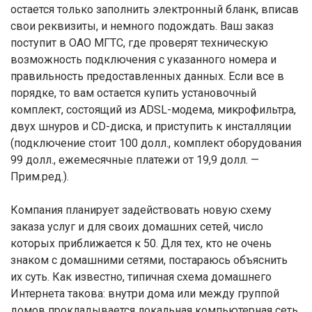
остается только заполнить электронный бланк, вписав
свои реквизиты, и немного подождать. Ваш заказ
поступит в ОАО МГТС, где проверят техническую
возможность подключения с указанного номера и
правильность предоставленных данных. Если все в
порядке, то вам остается купить установочный
комплект, состоящий из ADSL-модема, микрофильтра,
двух шнуров и CD-диска, и приступить к инсталляции
(подключение стоит 100 долл., комплект оборудования
99 долл., ежемесячные платежи от 19,9 долл. —
Прим.ред.).
Компания планирует задействовать новую схему
заказа услуг и для своих домашних сетей, число
которых приближается к 50. Для тех, кто не очень
знаком с домашними сетями, постараюсь объяснить
их суть. Как известно, типичная схема домашнего
Интернета такова: внутри дома или между группой
домов прокладывается локальная компьютерная сеть