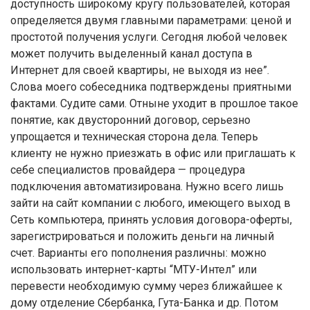
доступность широкому кругу пользователей, которая
определяется двумя главными параметрами: ценой и
простотой получения услуги. Сегодня любой человек
может получить выделенный канал доступа в
Интернет для своей квартиры, не выходя из нее”.
Слова моего собеседника подтверждены приятными
фактами. Судите сами. Отныне уходит в прошлое такое
понятие, как двусторонний договор, серьезно
упрощается и техническая сторона дела. Теперь
клиенту не нужно приезжать в офис или приглашать к
себе специалистов провайдера — процедура
подключения автоматизирована. Нужно всего лишь
зайти на сайт компании с любого, имеющего выход в
Сеть компьютера, принять условия договора-оферты,
зарегистрироваться и положить деньги на личный
счет. Варианты его пополнения различны: можно
использовать интернет-карты “МТУ-Интел” или
перевести необходимую сумму через ближайшее к
дому отделение Сбербанка, Гута-Банка и др. Потом