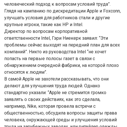
человеческий подход к вопросам условий труда”.
Глядя на кампанию по дискредитации Apple и Foxconn,
улучшать условия для работников стали и другие
крупные игроки, такие как HP и Intel.
Директор по вопросам корпоративной
ответственности Intel, Гэри Ниекерк заявил: “Эти
проблемы сейчас выходят на передний план для всех
компаний”. Никто из руководства Intel “не хочет
попасть на первые полосы газет в связи с
обнаружением очередной фабрики, на которой плохо
относятся к людям”.
В самой Apple не захотели рассказывать, что они
делают для улучшения труда людей. Однако
стандартно указали: “Apple не стремится громко
заявлять о своих действиях, как это сделала,
например, Nike, которая провела встречи с
общественностью, обсудила вопросы защиты права
человека, окружающей среды и улучшения условий
труда на зарубежных заводах, или ритейлер одежды