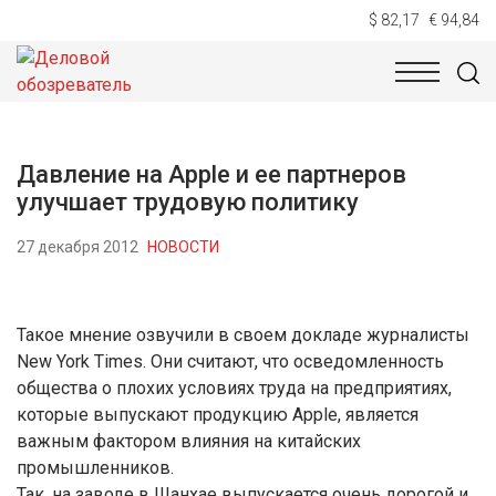
$ 82,17
€ 94,84
НОВОСТИ
ТЕХНОЛОГИИ
ЭКОНОМИКА
ОБЩЕСТВ
Давление на Apple и ее партнеров
улучшает трудовую политику
27 декабря 2012
НОВОСТИ
Такое мнение озвучили в своем докладе журналисты
New York Times. Они считают, что осведомленность
общества о плохих условиях труда на предприятиях,
которые выпускают продукцию Apple, является
важным фактором влияния на китайских
промышленников.
Так, на заводе в Шанхае выпускается очень дорогой и