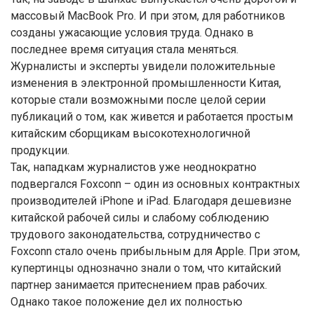
массовый MacBook Pro. И при этом, для работников
созданы ужасающие условия труда. Однако в
последнее время ситуация стала меняться.
Журналисты и эксперты увидели положительные
изменения в электронной промышленности Китая,
которые стали возможными после целой серии
публикаций о том, как живется и работается простым
китайским сборщикам высокотехнологичной
продукции.
Так, нападкам журналистов уже неоднократно
подвергался Foxconn – один из основных контрактных
производителей iPhone и iPad. Благодаря дешевизне
китайской рабочей силы и слабому соблюдению
трудового законодательства, сотрудничество с
Foxconn стало очень прибыльным для Apple. При этом,
купертинцы однозначно знали о том, что китайский
партнер занимается притеснением прав рабочих.
Однако такое положение дел их полностью