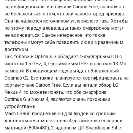
сертифицированы и получили Carbon Free, позволяют
не беспокоиться о том, что они наносят вред природе.
Они не являются источником углекислого газа. Хотя бы
по этому поводу владельцы таких смартфонов могут
не волноваться. Самое интересное, что такие
телефоны смогут себе позволить люди с различным
достатком.
Так, топовый Optimus G обладает 4-хъядерным ЦП с
частотой 1,5 GHz, 4,7-дюймовым IPS-экраном и 13 Мп
камерой. В следующем году выйдет обновленный
Optimus G2. Его также планируется сертифицировать на
соответствие Carbon Free. Если вы читали обзор LG
Nexus 4, то можете понять, что оба смартфона –
Optimus G и Nexus 4, являются очень похожими
устройствами.
Mach LS860 предназначен для людей со средним
достатком и укомплектован 4-дюймовой сенсорной
матрицей (800×480), 2-ядерным ЦП Snapdragon S4 с