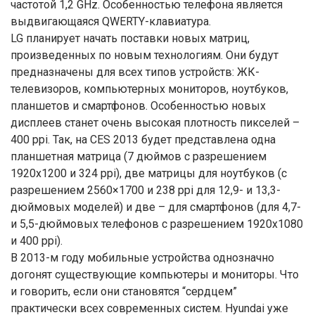
частотой 1,2 GHz. Особенностью телефона является
выдвигающаяся QWERTY-клавиатура.
LG планирует начать поставки новых матриц,
произведенных по новым технологиям. Они будут
предназначены для всех типов устройств: ЖК-
телевизоров, компьютерных мониторов, ноутбуков,
планшетов и смартфонов. Особенностью новых
дисплеев станет очень высокая плотность пикселей –
400 ppi. Так, на CES 2013 будет представлена одна
планшетная матрица (7 дюймов с разрешением
1920х1200 и 324 ppi), две матрицы для ноутбуков (с
разрешением 2560×1700 и 238 ppi для 12,9- и 13,3-
дюймовых моделей) и две – для смартфонов (для 4,7-
и 5,5-дюймовых телефонов с разрешением 1920х1080
и 400 ppi).
В 2013-м году мобильные устройства однозначно
догонят существующие компьютеры и мониторы. Что
и говорить, если они становятся “сердцем”
практически всех современных систем. Hyundai уже