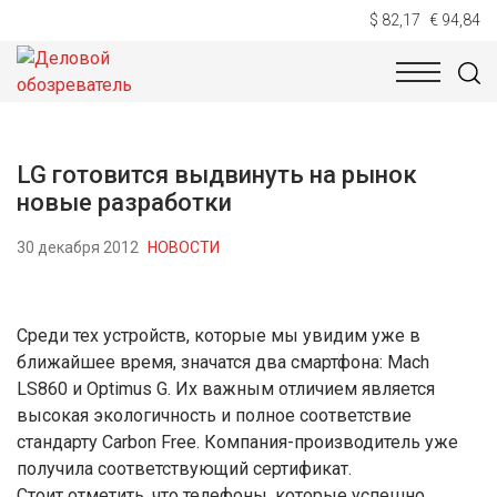
$ 82,17
€ 94,84
НОВОСТИ
ТЕХНОЛОГИИ
ЭКОНОМИКА
ОБЩЕСТВ
LG готовится выдвинуть на рынок
новые разработки
30 декабря 2012
НОВОСТИ
Среди тех устройств, которые мы увидим уже в
ближайшее время, значатся два смартфона: Mach
LS860 и Optimus G. Их важным отличием является
высокая экологичность и полное соответствие
стандарту Carbon Free. Компания-производитель уже
получила соответствующий сертификат.
Стоит отметить, что телефоны, которые успешно