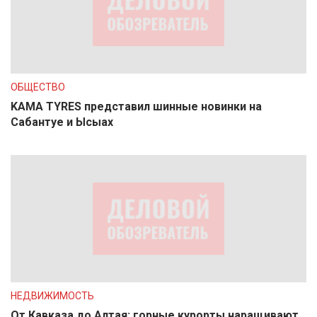
ОБЩЕСТВО
KAMA TYRES представил шинные новинки на
Сабантуе и Ысыах
НЕДВИЖИМОСТЬ
От Кавказа до Алтая: горные курорты наращивают