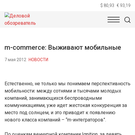
$ 80,93
€ 93,19
НОВОСТИ
ТЕХНОЛОГИИ
ЭКОНОМИКА
ОБЩЕСТВ
m-commerce: Выживают мобильные
7 мая 2012
НОВОСТИ
Естественно, не только мы понимаем перспективность
мобильности: между сотнями и тысячами молодых
компаний, занимающихся беспроводными
коммуникациями, уже идет жестокая конкуренция за
место под солнцем, и это приводит к появлению
нового класса компаний – “m-интеграторов”.
По оценкам венчурной компании Ignition, за девять