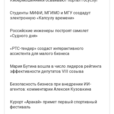
Кибермошенники осваивают портал Госуслуг
Студенты МИФИ, МГИМО и МГУ создадут
электронную «Капсулу времени»
Российские инженеры построят самолет
«Судного дня»
«РТС-тендер» создаст интерактивного
ассистента для малого бизнеса
Мария Бутина вошла в число лидеров рейтинга
эффективности депутатов VIII созыва
Безопасность бизнеса при внедрении ИИ-
агентов: комментарии Алексея Кузовкина
Курорт «Аракай» примет первый спортивный
фестиваль