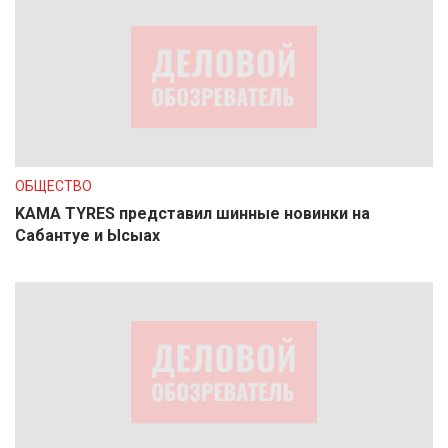
ОБЩЕСТВО
KAMA TYRES представил шинные новинки на
Сабантуе и Ысыах