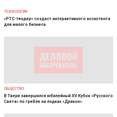
ТЕХНОЛОГИИ
«РТС-тендер» создаст интерактивного ассистента
для малого бизнеса
ОБЩЕСТВО
В Твери завершился юбилейный XV Кубок «Русского
Света» по гребле на лодках «Дракон»