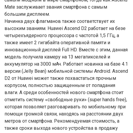
Mate заслуживает звания смартфона с самым
большим дисплеем.
Начинка двух флагманов также соответствует их
высоким званиям. Huawei Ascend D2 работает на безе
четырехъядерного процессора с частотой 1,5 ГГц, а
также имеет 2 гигабайта оперативной памяти и
инновационный дисплей Full HD. Вместе с этим, данная
модель получила камеру на 13 мегапикселей и
аккумулятор на 3000 мАч. Работает новинка на базе 4.1
версии (Jelly Bean) мобильной системы Android. Ascend
D2 от Huawei может также похвастаться прочным
корпусом, полностью защищенным от попадания
влаги. А среди особенностей нового смартфона стоит
отметить систему «свободные руки» (super hands free),
которая позволяет разговаривать по мобильному при
помощи громкой связи, находясь на расстоянии двух
метров от смартфона. Рекомендуемая стоимость, а
также сроки выхода нового устройства в продажу