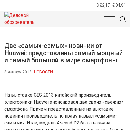
$ 82,17
€ 94,84
НОВОСТИ
ТЕХНОЛОГИИ
ЭКОНОМИКА
ОБЩЕСТВ
Две «самых-самых» новинки от
Huawei: представлены самый мощный
и самый большой в мире смартфоны
8 января 2013
НОВОСТИ
На выставке CES 2013 китайский производитель
электроники Huawei анонсировал два своих «свежих»
смартфона. Причем представленные на выставке
новинки производитель по праву назвал «самыми-
самыми». Итак, модель Ascend D2 была названа
самым мощным в мире смартфоном, тогда как Ascend