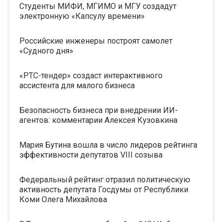
Студенты МИФИ, МГИМО и МГУ создадут
электронную «Капсулу времени»
Российские инженеры построят самолет
«Судного дня»
«РТС-тендер» создаст интерактивного
ассистента для малого бизнеса
Безопасность бизнеса при внедрении ИИ-
агентов: комментарии Алексея Кузовкина
Мария Бутина вошла в число лидеров рейтинга
эффективности депутатов VIII созыва
Федеральный рейтинг отразил политическую
активность депутата Госдумы от Республики
Коми Олега Михайлова