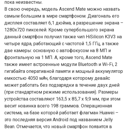
пока неизвестны.
В свою очередь, модель Ascend Mate можно назвать
самым большим в мире смартфоном. Диагональ его
дисплея составляет 6,1 дюйма, а разрешение экрана –
1280х720 пикселей. Кроме супербольшого экрана
данный смартфон получил также чип HiSilicon K3V3 на
четыре ядра, работающий с частотой 1,5 ГГц, а также
две камеры: основную с автофокусом на 8 МП и
фронтальную на 1 МП. А, кроме того, Ascend Mate
также имеет встроенные модули Bluetooth и Wi-Fi, 2
гигабайта оперативной памяти и мощный аккумулятор
емкостью 4050 мАч, благодаря которому девайс
может работать без подзарядки в течение двух дней
(при стандартном режиме использования). Размеры
устройства составляют 163,5 x 85,7 x 9,9 мм, при этом
весит новинка всего 198 граммов. Операционная
система, на базе которой работает флагман Huawei –
это последняя версия Android под названием Jelly
Bean. Отмечается, что новый смартфон появится в