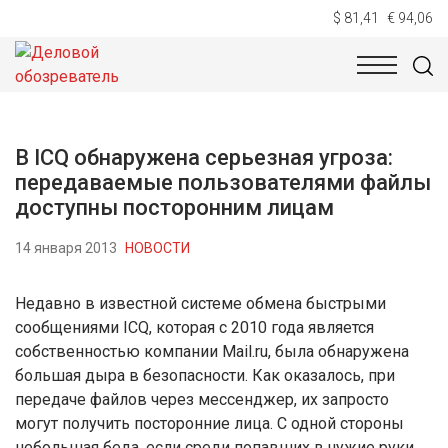
$ 81,41
€ 94,06
НОВОСТИ
ТЕХНОЛОГИИ
ЭКОНОМИКА
ОБЩЕСТВ
В ICQ обнаружена серьезная угроза:
передаваемые пользователями файлы
доступны посторонним лицам
14 января 2013
НОВОСТИ
Недавно в известной системе обмена быстрыми
сообщениями ICQ, которая с 2010 года является
собственностью компании Mail.ru, была обнаружена
большая дыра в безопасности. Как оказалось, при
передаче файлов через мессенджер, их запросто
могут получить посторонние лица. С одной стороны
небольшая беда, если среди попавших в чужие руки