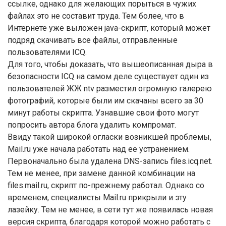
ссылке, однако для желающих порыться в чужих
файлах это не составит труда. Тем более, что в
Интернете уже выложен java-скрипт, который может
подряд скачивать все файлы, отправленные
пользователями ICQ.
Для того, чтобы доказать, что вышеописанная дыра в
безопасности ICQ на самом деле существует один из
пользователей ЖЖ ntv разместил огромную галерею
фотографий, которые были им скачаны всего за 30
минут работы скрипта. Узнавшие свои фото могут
попросить автора блога удалить компромат.
Ввиду такой широкой огласки возникшей проблемы,
Mail.ru уже начала работать над ее устранением.
Первоначально была удалена DNS-запись files.icq.net.
Тем не менее, при замене данной комбинации на
files.mail.ru, скрипт по-прежнему работал. Однако со
временем, специалисты Mail.ru прикрыли и эту
лазейку. Тем не менее, в сети тут же появилась новая
версия скрипта, благодаря которой можно работать с