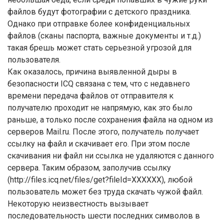
файлов будут фотографии с детского праздника.
Однако при отправке более конфиденциальных
файлов (сканы паспорта, важные документы и т.д.)
такая брешь может стать серьезной угрозой для
пользователя.
Как оказалось, причина выявленной дыры в
безопасности ICQ связана с тем, что с недавнего
времени передача файлов от отправителя к
получателю проходит не напрямую, как это было
раньше, а только после сохранения файла на одном из
серверов Mail.ru. После этого, получатель получает
ссылку на файл и скачивает его. При этом после
скачивания ни файл ни ссылка не удаляются с данного
сервера. Таким образом, заполучив ссылку
(http://files.icq.net/files/get?fileId=XXXXXX), любой
пользователь может без труда скачать чужой файл.
Некоторую неизвестность вызывает
последовательность шести последних символов в