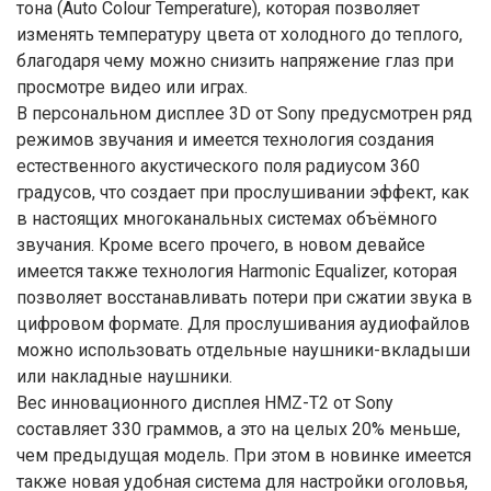
тона (Auto Colour Temperature), которая позволяет
изменять температуру цвета от холодного до теплого,
благодаря чему можно снизить напряжение глаз при
просмотре видео или играх.
В персональном дисплее 3D от Sony предусмотрен ряд
режимов звучания и имеется технология создания
естественного акустического поля радиусом 360
градусов, что создает при прослушивании эффект, как
в настоящих многоканальных системах объёмного
звучания. Кроме всего прочего, в новом девайсе
имеется также технология Harmonic Equalizer, которая
позволяет восстанавливать потери при сжатии звука в
цифровом формате. Для прослушивания аудиофайлов
можно использовать отдельные наушники-вкладыши
или накладные наушники.
Вес инновационного дисплея HMZ-T2 от Sony
составляет 330 граммов, а это на целых 20% меньше,
чем предыдущая модель. При этом в новинке имеется
также новая удобная система для настройки оголовья,