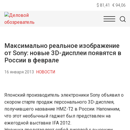
$ 81,41
€ 94,06
НОВОСТИ
ТЕХНОЛОГИИ
ЭКОНОМИКА
ОБЩЕСТВ
Максимально реальное изображение
от Sony: новые 3D-дисплеи появятся в
России в феврале
16 января 2013
НОВОСТИ
Японский производитель электроники Sony объявил о
скором старте продаж персонального 3D-дисплея,
получившего название HMZ-T2 в России. Напомним,
что этот необычный гаджет был представлен на
ежегодной выставке IFA 2012.
Новинка представляет собой дисплей с высоким