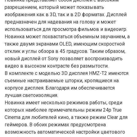
разрешением, который может показывать
изображения как в 3D, так и в 2D форматах. Дисплей
предназначен для надевания на голову и может
использоваться для просмотра фильмов и видеоигр.
Новинка может похвастаться объемным звучанием, а
также двумя экранами OLED, имеющим скоростной
отклик и углы обзора в 45 градусов. Таким образом,
новый дисплей от Sony позволяет воспроизводить
видео в высоком контрасте без размытости.
В комплекте с моделью 3D дисплея HMZ-T2 имеются
съемные настраиваемые шторки, кропящиеся на
корпусе дисплея. Благодаря им обеспечивается
лучшая светоизоляция.
Новинка имеет несколько режимов работы, среди
которых наиболее примечательны режим 24p True
Cinema для любителей кино, а также режим Clear для
геймеров. В обоих режимах предусмотрена
возможность автоматической настройки цветового