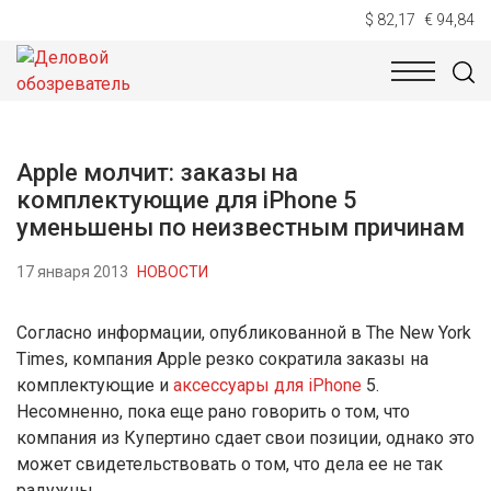
$ 82,17
€ 94,84
НОВОСТИ
ТЕХНОЛОГИИ
ЭКОНОМИКА
ОБЩЕСТВ
Apple молчит: заказы на
комплектующие для iPhone 5
уменьшены по неизвестным причинам
17 января 2013
НОВОСТИ
Согласно информации, опубликованной в The New York
Times, компания Apple резко сократила заказы на
комплектующие и
аксессуары для iPhone
5.
Несомненно, пока еще рано говорить о том, что
компания из Купертино сдает свои позиции, однако это
может свидетельствовать о том, что дела ее не так
радужны.