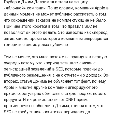
Грубер и Джим Далримпл встали на защиту
«яблочной» компании. По их словам, компания Apple в
данный момент не может публично рассказать о том,
что сокращений заказов на комплектующие не было.
Причина этого кроется в том, что правила SEC не
позволяют ей этого делать. Это известно как «период
затишья», во время которого компаниям запрещается
говорить о своих делах публично.
Тем не менее, это мало похоже на правду и в первую
очередь потому, что «период затишья» связан с
регистрацией заявлений в SEC, которые поданы до
публичного размещения, а не с отчетами о доходах. Во-
вторых, статья Джима не объясняет тот факт, почему
Apple и многие другие компании игнорируют это
правило, регулярно объявляя о старте продаж нового
продукта. И в-третьих, статья от CNET прямо
противоречит сообщению Джима, говоря о том, что
SEC не требует никаких «тихих периодов» до