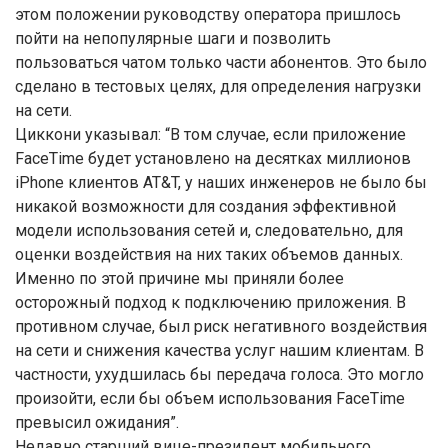
этом положении руководству оператора пришлось
пойти на непопулярные шаги и позволить
пользоваться чатом только части абонентов. Это было
сделано в тестовых целях, для определения нагрузки
на сети.
Циккони указывал: “В том случае, если приложение
FaceTime будет установлено на десятках миллионов
iPhone клиентов AT&T, у наших инженеров не было бы
никакой возможности для создания эффективной
модели использования сетей и, следовательно, для
оценки воздействия на них таких объемов данных.
Именно по этой причине мы приняли более
осторожный подход к подключению приложения. В
противном случае, был риск негативного воздействия
на сети и снижения качества услуг нашим клиентам. В
частности, ухудшилась бы передача голоса. Это могло
произойти, если бы объем использования FaceTime
превысил ожидания”.
Недавно старший вице-президент мобильного