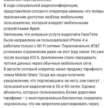
В ходе специальной видеоконференции,
представители сотового оператора заявили, что теперь
приложение доступно любому мобильному
пользователю, который владеет мобильными
устройствами Apple.
Напомним, что впервые услуга видеочата FaceTime
была направлена на пользователей iPhone 4 и
работала только с Wi-Fi сетями. Первоначально AT&T
установил ограничения даже на этот вид связи. Но уже
после выхода iOS 6, приложение стало передавать
потоки данных через обычные мобильные сети.
В августе сотовый оператор начал продажу тарифного
плана Mobile Share. Тогда же люди получили
уведомление, что подписавшись на него, они смогут
пользоваться видеочатом в 3G и 4G-сетях. Однако
абоненты, которые пользовались более дорогими
тарифами – с многоуровневым биллингом, оказались
недовольны, что им запретили разговаривать через