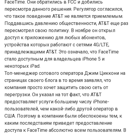
FaceTime. Они обратились в FCC и добились
пересмотра данного решения. Регулятор согласился,
что такое поведение AT&T не является приемлемым.
Поддавшись давлению общественности, AT&T еще раз
пересмотрел свою политику. В ноябре он открыл
доступ к приложению для любых абонентов,
устройства которых работают с сетями 4G/LTE,
принадлежащими AT&T. Это означало, что FaceTime
стало доступным для владельцев iPhone 5 и
некоторых iPad.
Топ-менеджер сотового оператора Джим Циккони на
страницах своего блога в то время заявлял, что
компания просто хочет защитить свою сеть от
перегрузки. Он указал на тот факт, что AT&T
предоставляет услуги большему числу iPhone-
пользователей, чем какой-либо другой оператор в
США. Поэтому в компании были обеспокоены тем, к
каким последствиям приведет предоставление
доступа к FaceTime абсолютно всем пользователям. В