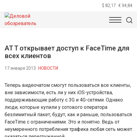
$ 82,17
€ 94,84
НОВОСТИ
ТЕХНОЛОГИИ
ЭКОНОМИКА
ОБЩЕСТВ
AT T открывает доступ к FaceTime для
всех клиентов
17 января 2013
НОВОСТИ
Теперь видеочатом смогут пользоваться все клиенты,
вне зависимости, есть ли у них iOS-устройства,
поддерживающие работу с 3G и 4G-сетями. Однако
люди, которые купили у сотового оператора
безлимитный пакет, будут, как и раньше, пользоваться
FaceTime с ограничениями. Это и понятно. Ведь от
неумеренного потребления трафика любая сеть может
оказаться перегруженной.