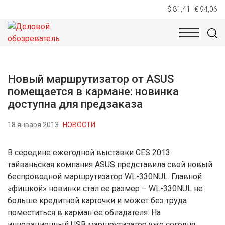
$ 81,41
€ 94,06
НОВОСТИ
ТЕХНОЛОГИИ
ЭКОНОМИКА
ОБЩЕСТВ
Новый маршрутизатор от ASUS
помещается в кармане: новинка
доступна для предзаказа
18 января 2013
НОВОСТИ
В середине ежегодной выставки CES 2013
тайваньская компания ASUS представила свой новый
беспроводной маршрутизатор WL-330NUL. Главной
«фишкой» новинки стал ее размер – WL-330NUL не
больше кредитной карточки и может без труда
поместиться в карман ее обладателя. На
инновационный USB маршрутизатор уже сегодня