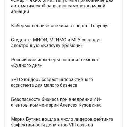
«Смарт-Технологии» запустили приложение для
автоматической заправки самолетов малой
авиации
Кибермошенники осваивают портал Госуслуг
Студенты МИФИ, МГИМО и МГУ создадут
электронную «Капсулу времени»
Российские инженеры построят самолет
«Судного дня»
«РТС-тендер» создаст интерактивного
ассистента для малого бизнеса
Безопасность бизнеса при внедрении ИИ-
агентов: комментарии Алексея Кузовкина
Мария Бутина вошла в число лидеров рейтинга
эффективности депутатов VIII созыва