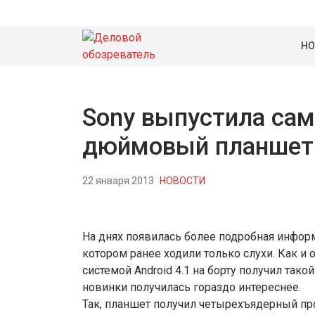
НО
Sony выпустила сам
дюймовый планшет: 
22 января 2013
НОВОСТИ
На днях появилась более подробная информа
котором ранее ходили только слухи. Как 
системой Android 4.1 на борту получил тако
новинки получилась гораздо интереснее.
Так, планшет получил четырехъядерный пр