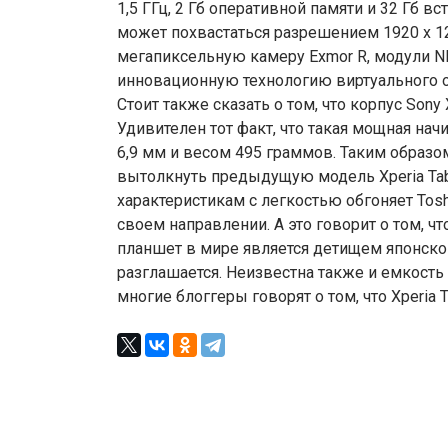
1,5 ГГц, 2 Гб оперативной памяти и 32 Гб 
может похвастаться разрешением 1920 х 120
мегапиксельную камеру Exmor R, модули NFC,
инновационную технологию виртуального об
Стоит также сказать о том, что корпус Sony
Удивителен тот факт, что такая мощная на
6,9 мм и весом 495 граммов. Таким образо
вытолкнуть предыдущую модель Xperia Tablet
характеристикам с легкостью обгоняет Tosh
своем направлении. А это говорит о том, 
планшет в мире является детищем японско
разглашается. Неизвестна также и емкость
многие блоггеры говорят о том, что Xperia 