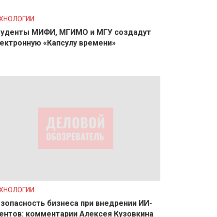
ХНОЛОГИИ
уденты МИФИ, МГИМО и МГУ создадут
ектронную «Капсулу времени»
ХНОЛОГИИ
зопасность бизнеса при внедрении ИИ-
ентов: комментарии Алексея Кузовкина