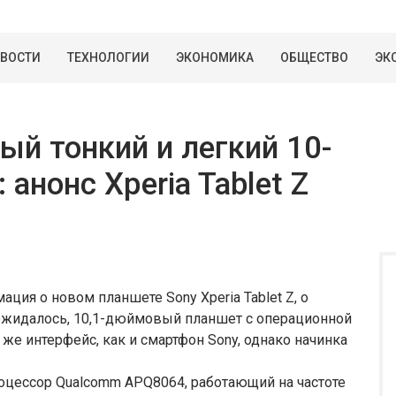
ВОСТИ
ТЕХНОЛОГИИ
ЭКОНОМИКА
ОБЩЕСТВО
ЭК
ый тонкий и легкий 10-
анонс Xperia Tablet Z
ция о новом планшете Sony Xperia Tablet Z, о
и ожидалось, 10,1-дюймовый планшет с операционной
й же интерфейс, как и смартфон Sony, однако начинка
оцессор Qualcomm APQ8064, работающий на частоте