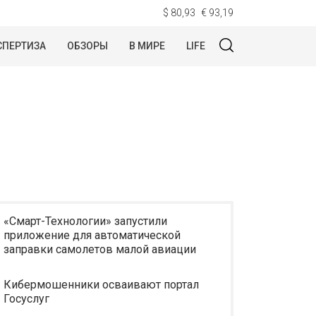
$ 80,93
€ 93,19
СПЕРТИЗА
ОБЗОРЫ
В МИРЕ
LIFE
«Смарт-Технологии» запустили
приложение для автоматической
заправки самолетов малой авиации
Кибермошенники осваивают портал
Госуслуг