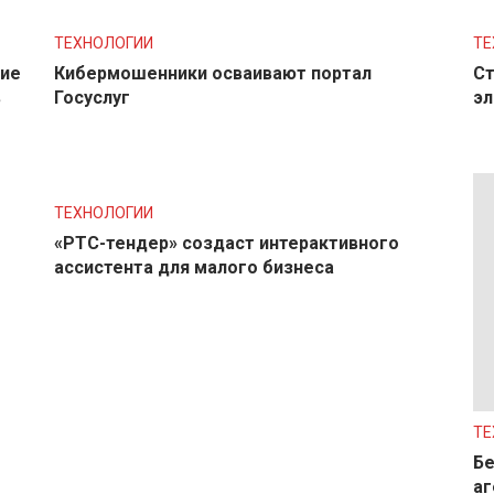
ТЕХНОЛОГИИ
ТЕ
ние
Кибермошенники осваивают портал
Ст
в
Госуслуг
эл
ТЕХНОЛОГИИ
«РТС-тендер» создаст интерактивного
ассистента для малого бизнеса
ТЕ
Бе
аг