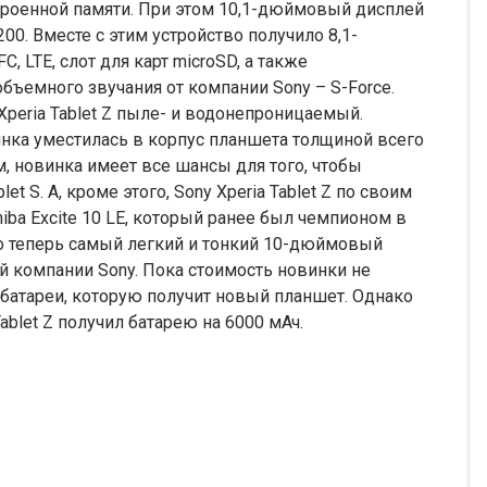
встроенной памяти. При этом 10,1-дюймовый дисплей
0. Вместе с этим устройство получило 8,1-
 LTE, слот для карт microSD, а также
ъемного звучания от компании Sony – S-Force.
 Xperia Tablet Z пыле- и водонепроницаемый.
чинка уместилась в корпус планшета толщиной всего
м, новинка имеет все шансы для того, чтобы
 S. А, кроме этого, Sony Xperia Tablet Z по своим
iba Excite 10 LE, который ранее был чемпионом в
что теперь самый легкий и тонкий 10-дюймовый
й компании Sony. Пока стоимость новинки не
 батареи, которую получит новый планшет. Однако
Tablet Z получил батарею на 6000 мАч.