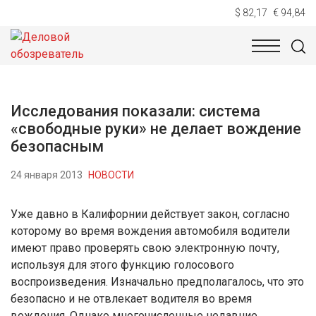
$ 82,17
€ 94,84
НОВОСТИ
ТЕХНОЛОГИИ
ЭКОНОМИКА
ОБЩЕСТВ
Исследования показали: система
«свободные руки» не делает вождение
безопасным
24 января 2013
НОВОСТИ
Уже давно в Калифорнии действует закон, согласно
которому во время вождения автомобиля водители
имеют право проверять свою электронную почту,
используя для этого функцию голосового
воспроизведения. Изначально предполагалось, что это
безопасно и не отвлекает водителя во время
вождения. Однако многочисленные недавние