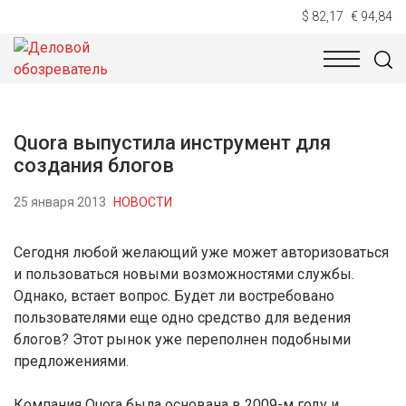
$ 82,17
€ 94,84
НОВОСТИ
ТЕХНОЛОГИИ
ЭКОНОМИКА
ОБЩЕСТВ
Quora выпустила инструмент для
создания блогов
25 января 2013
НОВОСТИ
Сегодня любой желающий уже может авторизоваться
и пользоваться новыми возможностями службы.
Однако, встает вопрос. Будет ли востребовано
пользователями еще одно средство для ведения
блогов? Этот рынок уже переполнен подобными
предложениями.
Компания Quora была основана в 2009-м году и