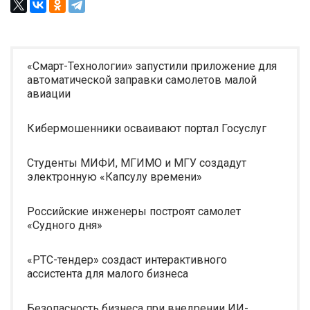
«Смарт-Технологии» запустили приложение для
автоматической заправки самолетов малой
авиации
Кибермошенники осваивают портал Госуслуг
Студенты МИФИ, МГИМО и МГУ создадут
электронную «Капсулу времени»
Российские инженеры построят самолет
«Судного дня»
«РТС-тендер» создаст интерактивного
ассистента для малого бизнеса
Безопасность бизнеса при внедрении ИИ-