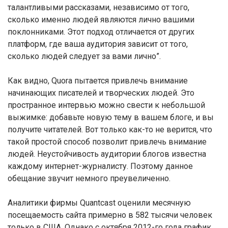
талантливыми рассказами, независимо от того,
сколько именно людей являются лично вашими
поклонниками. Этот подход отличается от других
платформ, где ваша аудитория зависит от того,
сколько людей следует за вами лично”.
Как видно, Quora пытается привлечь внимание
начинающих писателей и творческих людей. Это
пространное интервью можно свести к небольшой
выжимке: добавьте новую тему в вашем блоге, и вы
получите читателей. Вот только как-то не верится, что
такой простой способ позволит привлечь внимание
людей. Неустойчивость аудитории блогов известна
каждому интернет-журналисту. Поэтому данное
обещание звучит немного преувеличенно.
Аналитики фирмы Quantcast оценили месячную
посещаемость сайта примерно в 582 тысячи человек
только в США. Однако с октября 2012-го года график