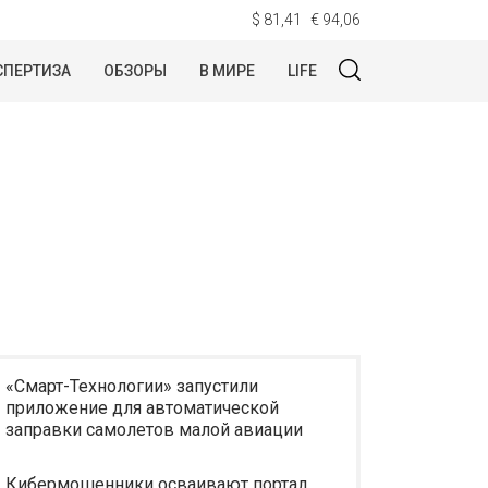
$ 81,41
€ 94,06
СПЕРТИЗА
ОБЗОРЫ
В МИРЕ
LIFE
«Смарт-Технологии» запустили
приложение для автоматической
заправки самолетов малой авиации
Кибермошенники осваивают портал