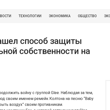
ВОСТИ
ТЕХНОЛОГИИ
ЭКОНОМИКА
ОБЩЕСТВО
ЭК
ашел способ защиты
ьной собственности на
одолжить войну с группой Glee. Наблюдая за тем,
од своим именем ремейк Колтона на песню “Baby
крыть воздух” своим противникам.