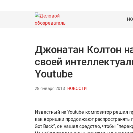
НО
Джонатан Колтон н
своей интеллектуал
Youtube
28 января 2013
НОВОСТИ
Известный на Youtube композитор решил пр
как воришки продолжают распространять п
Got Back”, он нашел средство, чтобы “пере