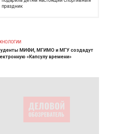
подарила детям настоящий спортивный
праздник
ХНОЛОГИИ
уденты МИФИ, МГИМО и МГУ создадут
ектронную «Капсулу времени»