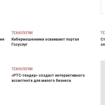
ТЕХНОЛОГИИ
ТЕ
ние
Кибермошенники осваивают портал
Ст
в
Госуслуг
эл
ТЕХНОЛОГИИ
«РТС-тендер» создаст интерактивного
ассистента для малого бизнеса