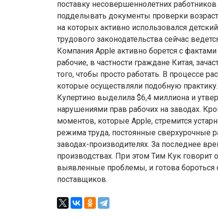
поставку несовершеннолетних работников н
подделывать документы проверки возраста
на которых активно использовался детски
трудового законодательства сейчас ведетс
Компания Apple активно борется с фактами
рабочие, в частности граждане Китая, за
того, чтобы просто работать. В процессе 
которые осуществляли подобную практику
Купертино выделила $6,4 миллиона и утверж
нарушениями прав рабочих на заводах. Кро
моментов, которые Apple, стремится устар
режима труда, постоянные сверхурочные ра
заводах-производителях. За последнее вре
производствах. При этом Тим Кук говорит о
выявленные проблемы, и готова бороться
поставщиков.