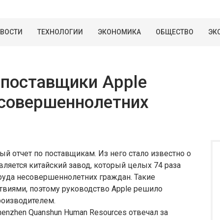
ВОСТИ
ТЕХНОЛОГИИ
ЭКОНОМИКА
ОБЩЕСТВО
ЭК
 поставщики Apple
есовершеннолетних
ый отчет по поставщикам. Из него стало известно о
вляется китайский завод, который целых 74 раза
руда несовершеннолетних граждан. Такие
виями, поэтому руководство Apple решило
роизводителем.
enzhen Quanshun Human Resources отвечал за