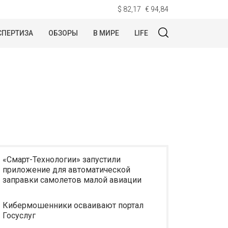
$ 82,17
€ 94,84
СПЕРТИЗА
ОБЗОРЫ
В МИРЕ
LIFE
«Смарт-Технологии» запустили
приложение для автоматической
заправки самолетов малой авиации
Кибермошенники осваивают портал
Госуслуг