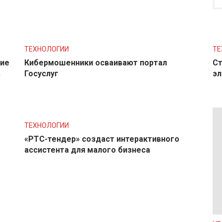
ТЕХНОЛОГИИ
ТЕ
ние
Кибермошенники осваивают портал
Ст
в
Госуслуг
эл
ТЕХНОЛОГИИ
«РТС-тендер» создаст интерактивного
ассистента для малого бизнеса