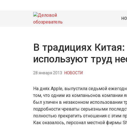
НО
В традициях Китая:
используют труд н
28 января 2013
НОВОСТИ
На днях Apple, выпустила седьмой ежегодн
том, что одним из компаньонов компании я
был уличен в незаконном использовании т
подробности чреваты серьезными последст
полностью прекратить отношения с этим п
Как оказалось, персонал местной фирмы Sh