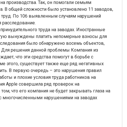
а производства. Так, он помогали семьям
. В общей сложности было установлено 11 заводов,
й труд. По 106 выявленным случаям нарушений
я расследование.
 принудительного труда на заводах. Иностранные
частую вынуждены платить непомерные взносы для
расследования было обнаружено восемь объектов,
. Для решения данной проблемы Компания из
дает, что эти средства помогут в борьбе с
ме этого, существует также еще ряд негативных
нить. В первую очередь – это нарушения правил
боты и плохие условия труда работников на
мя Apple совершила ряд проверок на
 том, что его компания не будет закрывать глаза на
 с многочисленными нарушениями на заводах