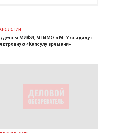
ХНОЛОГИИ
уденты МИФИ, МГИМО и МГУ создадут
ектронную «Капсулу времени»