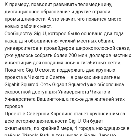
К примеру, позволит развивать телемедицину,
дистанционное образование и другие отрасли
промышленности. А это значит, что появится много
новых рабочих мест.
Сообществу Gig. U, которое было основано два года
назад для объединения усилий местных общин,
университетов и провайдеров широкополосной связи,
уже удалось собрать более 200 млн. долларов частных
инвестиций для создания новых гигабитных сетей.
Пока что Gig. U смогло поддержать два крупных
проекта в Чикаго и Сиэтле – в рамках инициативы
Gigabit Squared. Сеть Gigabit Squared уже обеспечила
скоростной доступ для Университета Чикаго и
Университета Вашингтона, а также для жителей этих
городов.
Проект в Северной Каролине станет крупнейшим за
всю историю деятельности Gig. U. Он будет
охватывать, по крайней мере, 4 города, находящихся в
районе Triangle Park, в том числе в Роли, Дареме,