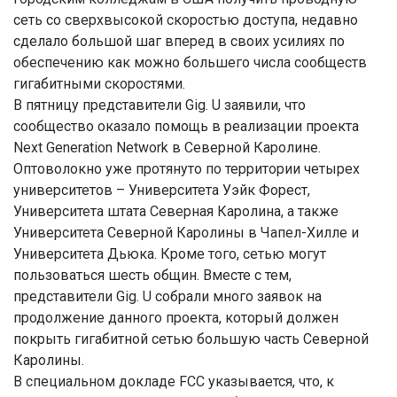
сеть со сверхвысокой скоростью доступа, недавно
сделало большой шаг вперед в своих усилиях по
обеспечению как можно большего числа сообществ
гигабитными скоростями.
В пятницу представители Gig. U заявили, что
сообщество оказало помощь в реализации проекта
Next Generation Network в Северной Каролине.
Оптоволокно уже протянуто по территории четырех
университетов – Университета Уэйк Форест,
Университета штата Северная Каролина, а также
Университета Северной Каролины в Чапел-Хилле и
Университета Дьюка. Кроме того, сетью могут
пользоваться шесть общин. Вместе с тем,
представители Gig. U собрали много заявок на
продолжение данного проекта, который должен
покрыть гигабитной сетью большую часть Северной
Каролины.
В специальном докладе FCC указывается, что, к