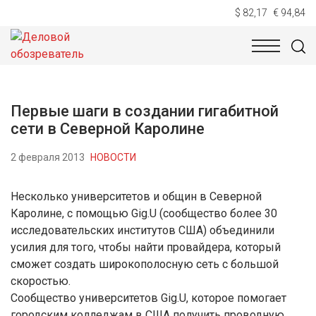
$ 82,17
€ 94,84
НОВОСТИ
ТЕХНОЛОГИИ
ЭКОНОМИКА
ОБЩЕСТВ
Первые шаги в создании гигабитной
сети в Северной Каролине
2 февраля 2013
НОВОСТИ
Несколько университетов и общин в Северной
Каролине, с помощью Gig.U (сообщество более 30
исследовательских институтов США) объединили
усилия для того, чтобы найти провайдера, который
сможет создать широкополосную сеть с большой
скоростью.
Сообщество университетов Gig.U, которое помогает
городским колледжам в США получить проводную