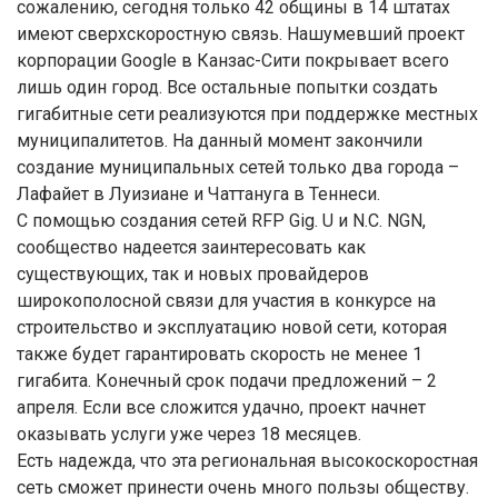
сожалению, сегодня только 42 общины в 14 штатах
имеют сверхскоростную связь. Нашумевший проект
корпорации Google в Канзас-Сити покрывает всего
лишь один город. Все остальные попытки создать
гигабитные сети реализуются при поддержке местных
муниципалитетов. На данный момент закончили
создание муниципальных сетей только два города –
Лафайет в Луизиане и Чаттануга в Теннеси.
С помощью создания сетей RFP Gig. U и N.C. NGN,
сообщество надеется заинтересовать как
существующих, так и новых провайдеров
широкополосной связи для участия в конкурсе на
строительство и эксплуатацию новой сети, которая
также будет гарантировать скорость не менее 1
гигабита. Конечный срок подачи предложений – 2
апреля. Если все сложится удачно, проект начнет
оказывать услуги уже через 18 месяцев.
Есть надежда, что эта региональная высокоскоростная
сеть сможет принести очень много пользы обществу.