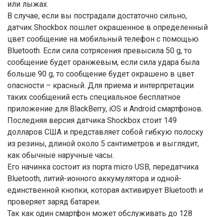
или лыжах.
В случае, если вы пострадали достаточно сильно,
датчик Shockbox пошлет окрашенное в определенный
цвет сообщение на мобильный телефон с помощью
Bluetooth. Если сила сотрясения превысила 50 g, то
сообщение будет оранжевым, если сила удара была
больше 90 g, то сообщение будет окрашено в цвет
опасности – красный. Для приема и интерпретации
таких сообщений есть специальное бесплатное
приложение для BlackBerry, iOS и Android смартфонов.
Последняя версия датчика Shockbox стоит 149
долларов США и представляет собой гибкую полоску
из резины, длиной около 5 сантиметров и выглядит,
как обычные наручные часы.
Его начинка состоит из порта micro USB, передатчика
Bluetooth, литий-ионного аккумулятора и одной-
единственной кнопки, которая активирует Bluetooth и
проверяет заряд батареи.
Так как один смартфон может обслуживать до 128