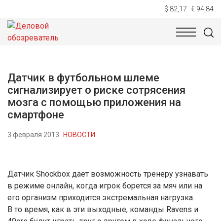
$ 82,17
€ 94,84
НОВОСТИ
ТЕХНОЛОГИИ
ЭКОНОМИКА
ОБЩЕСТВ
Датчик в футбольном шлеме
сигнализирует о риске сотрясения
мозга с помощью приложения на
смартфоне
3 февраля 2013
НОВОСТИ
Датчик Shockbox дает возможность тренеру узнавать
в режиме онлайн, когда игрок борется за мяч или на
его организм приходится экстремальная нагрузка.
В то время, как в эти выходные, команды Ravens и