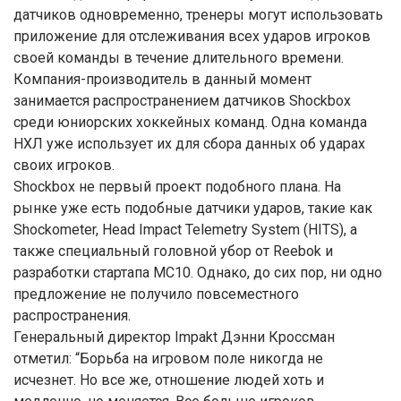
датчиков одновременно, тренеры могут использовать
приложение для отслеживания всех ударов игроков
своей команды в течение длительного времени.
Компания-производитель в данный момент
занимается распространением датчиков Shockbox
среди юниорских хоккейных команд. Одна команда
НХЛ уже использует их для сбора данных об ударах
своих игроков.
Shockbox не первый проект подобного плана. На
рынке уже есть подобные датчики ударов, такие как
Shockometer, Head Impact Telemetry System (HITS), а
также специальный головной убор от Reebok и
разработки стартапа MC10. Однако, до сих пор, ни одно
предложение не получило повсеместного
распространения.
Генеральный директор Impakt Дэнни Кроссман
отметил: “Борьба на игровом поле никогда не
исчезнет. Но все же, отношение людей хоть и